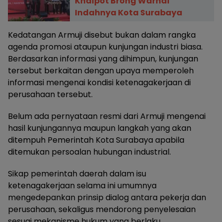
Knalpot Brong Warnai
Indahnya Kota Surabaya
Kedatangan Armuji disebut bukan dalam rangka
agenda promosi ataupun kunjungan industri biasa.
Berdasarkan informasi yang dihimpun, kunjungan
tersebut berkaitan dengan upaya memperoleh
informasi mengenai kondisi ketenagakerjaan di
perusahaan tersebut.
Belum ada pernyataan resmi dari Armuji mengenai
hasil kunjungannya maupun langkah yang akan
ditempuh Pemerintah Kota Surabaya apabila
ditemukan persoalan hubungan industrial.
Sikap pemerintah daerah dalam isu
ketenagakerjaan selama ini umumnya
mengedepankan prinsip dialog antara pekerja dan
perusahaan, sekaligus mendorong penyelesaian
sesuai mekanisme hukum yang berlaku.