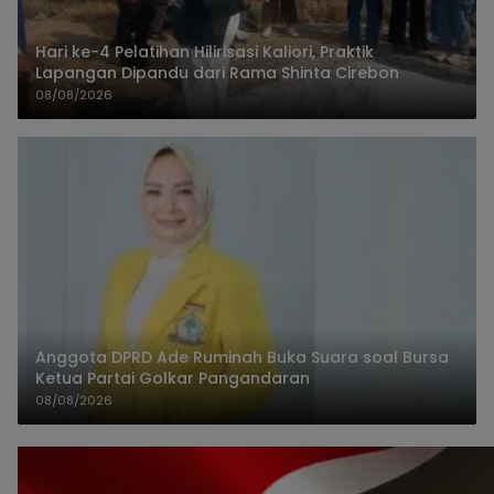
Hari ke-4 Pelatihan Hilirisasi Kaliori, Praktik
Lapangan Dipandu dari Rama Shinta Cirebon
08/08/2026
Anggota DPRD Ade Ruminah Buka Suara soal Bursa
Ketua Partai Golkar Pangandaran
08/08/2026