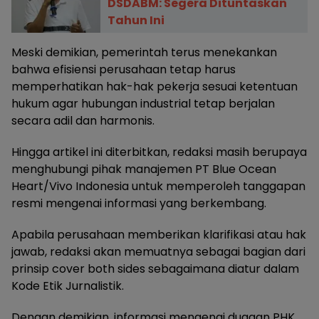
DSDABM: Segera Dituntaskan
Tahun Ini
Meski demikian, pemerintah terus menekankan
bahwa efisiensi perusahaan tetap harus
memperhatikan hak-hak pekerja sesuai ketentuan
hukum agar hubungan industrial tetap berjalan
secara adil dan harmonis.
Hingga artikel ini diterbitkan, redaksi masih berupaya
menghubungi pihak manajemen PT Blue Ocean
Heart/Vivo Indonesia untuk memperoleh tanggapan
resmi mengenai informasi yang berkembang.
Apabila perusahaan memberikan klarifikasi atau hak
jawab, redaksi akan memuatnya sebagai bagian dari
prinsip cover both sides sebagaimana diatur dalam
Kode Etik Jurnalistik.
Dengan demikian, informasi mengenai dugaan PHK