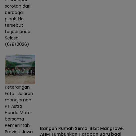
sorotan dari
berbagai
pihak. Hal
tersebut
terjadi pada
Selasa
(6/8/2026)
Keterangan
Foto : Jajaran
manajemen
PT Astra
Honda Motor
bersama
Pemerintah
Bangun Rumah Semai Bibit Mangrove,
Provinsi Jawa
AHM Tumbuhkan Harapan Baru bagi