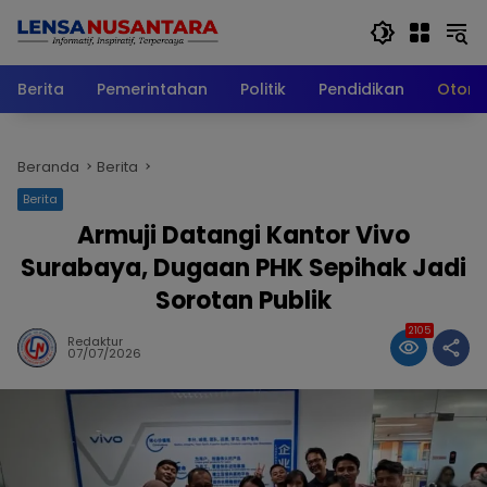
Langsung
ke
konten
Berita
Pemerintahan
Politik
Pendidikan
Otomo
Beranda
Berita
Berita
Armuji Datangi Kantor Vivo
Surabaya, Dugaan PHK Sepihak Jadi
Sorotan Publik
2105
Redaktur
07/07/2026