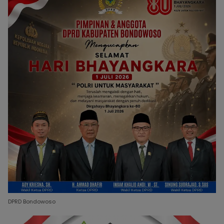
DPRD Bondowoso