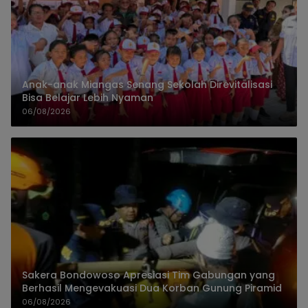
Anak-anak Miangas Senang Sekolah Direvitalisasi
Bisa Belajar Lebih Nyaman
06/08/2026
Sakera Bondowoso Apresiasi Tim Gabungan yang
Berhasil Mengevakuasi Dua Korban Gunung Piramid
06/08/2026