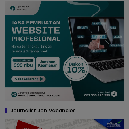
Journalist Job Vacancies