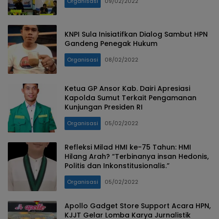
Organisasi
09/02/2022
KNPI Sula Inisiatifkan Dialog Sambut HPN
Gandeng Penegak Hukum
Organisasi
08/02/2022
Ketua GP Ansor Kab. Dairi Apresiasi
Kapolda Sumut Terkait Pengamanan
Kunjungan Presiden RI
Organisasi
05/02/2022
Refleksi Milad HMI ke-75 Tahun: HMI
Hilang Arah? “Terbinanya insan Hedonis,
Politis dan Inkonstitusionalis.”
Organisasi
05/02/2022
Apollo Gadget Store Support Acara HPN,
KJJT Gelar Lomba Karya Jurnalistik