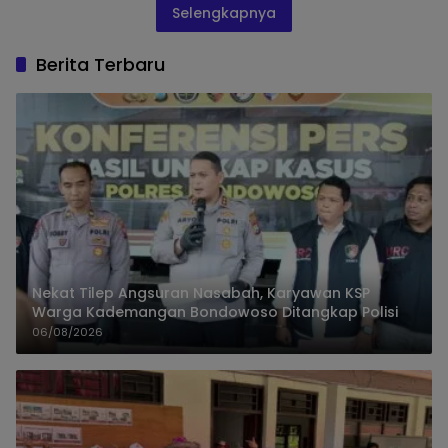
Selengkapnya
Berita Terbaru
Nekat Tilep Angsuran Nasabah, Karyawan KSP
Warga Kademangan Bondowoso Ditangkap Polisi
06/08/2026