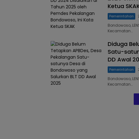
Ketua SKA
Pemerintahan
Bondowoso, LEN
Kecamatan…
Diduga Be
Satu-satun
DD Awal 2
Pemerintahan
Bondowoso, LEN
Kecamatan…