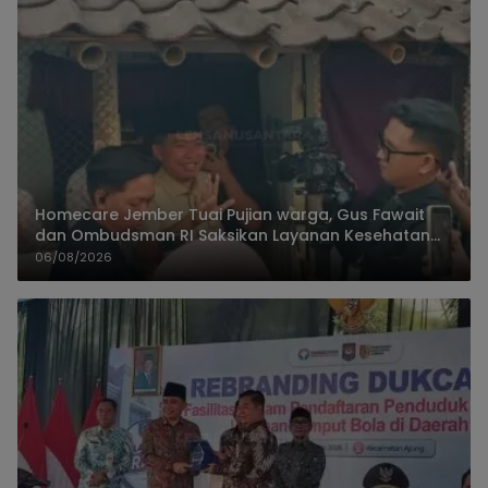
Homecare Jember Tuai Pujian warga, Gus Fawait
dan Ombudsman RI Saksikan Layanan Kesehatan
Rumah Pasien
06/08/2026