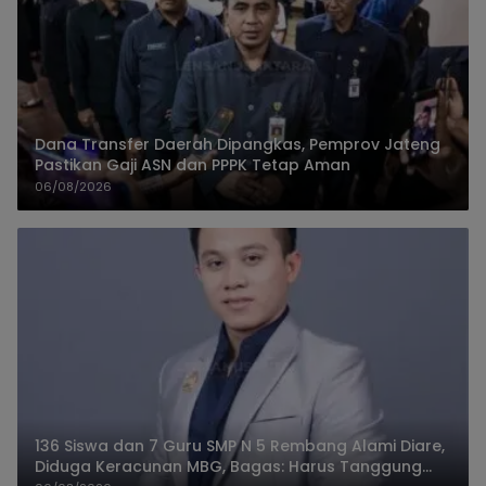
Dana Transfer Daerah Dipangkas, Pemprov Jateng
Pastikan Gaji ASN dan PPPK Tetap Aman
06/08/2026
136 Siswa dan 7 Guru SMP N 5 Rembang Alami Diare,
Diduga Keracunan MBG, Bagas: Harus Tanggung