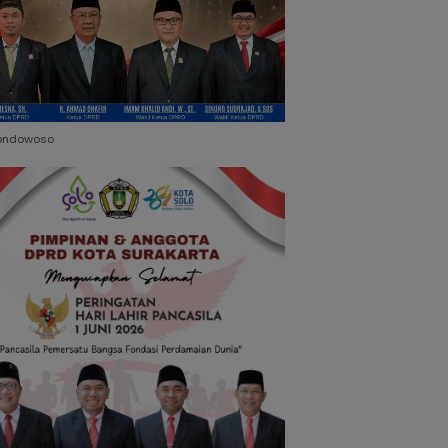
ondowoso