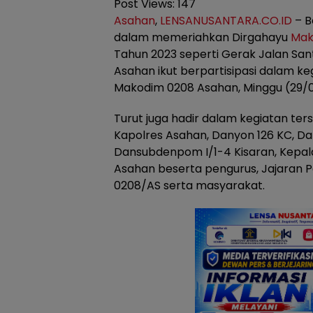
Post Views:
147
Asahan
,
LENSANUSANTARA.CO.ID
– B
dalam memeriahkan Dirgahayu
Mak
Tahun 2023 seperti Gerak Jalan Sa
Asahan ikut berpartisipasi dalam ke
Makodim 0208 Asahan, Minggu (29/0
Turut juga hadir dalam kegiatan ters
Kapolres Asahan, Danyon 126 KC, Da
Dansubdenpom I/1-4 Kisaran, Kepal
Asahan beserta pengurus, Jajaran 
0208/AS serta masyarakat.