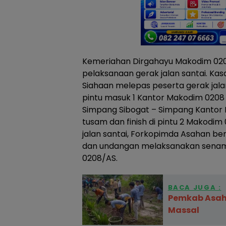
Kemeriahan Dirgahayu Makodim 020
pelaksanaan gerak jalan santai. Ka
Siahaan melepas peserta gerak jala
pintu masuk 1 Kantor Makodim 0208
Simpang Sibogat – Simpang Kantor 
tusam dan finish di pintu 2 Makodim
jalan santai, Forkopimda Asahan b
dan undangan melaksanakan senam
0208/AS.
BACA JUGA :
Pemkab Asah
Massal