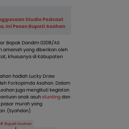
nggunaan Studio Podcast
a, Ini Pesan Bupati Asahan
gar Bapak Dandim 0208/AS
n amanah yang diberikan oleh
at, khususnya di Kabupaten
rahan hadiah Lucky Draw
 oleh Forkopimda Asahan. Dalam
ahan juga mengikuti kegiatan
 bantuan anak asuh
stunting
dan
a pasar murah yang
an. (Syahdan)
Bupati Asahan