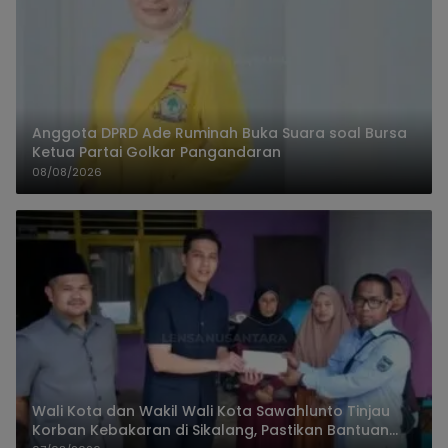
Anggota DPRD Ade Ruminah Buka Suara soal Bursa
Ketua Partai Golkar Pangandaran
08/08/2026
Wali Kota dan Wakil Wali Kota Sawahlunto Tinjau
Korban Kebakaran di Sikalang, Pastikan Bantuan