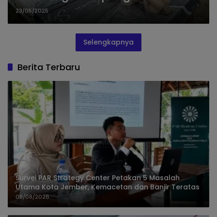
23/05/2025
Selengkapnya
Berita Terbaru
Survei PAR Strategy Center Petakan 5 Masalah
Utama Kota Jember, Kemacetan dan Banjir Teratas
08/08/2026