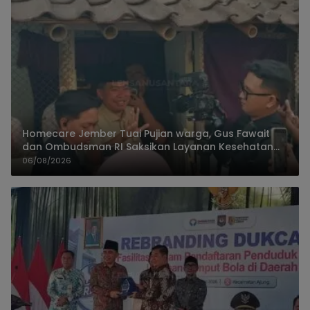
Homecare Jember Tuai Pujian warga, Gus Fawait
dan Ombudsman RI Saksikan Layanan Kesehatan
Rumah Pasien
06/08/2026