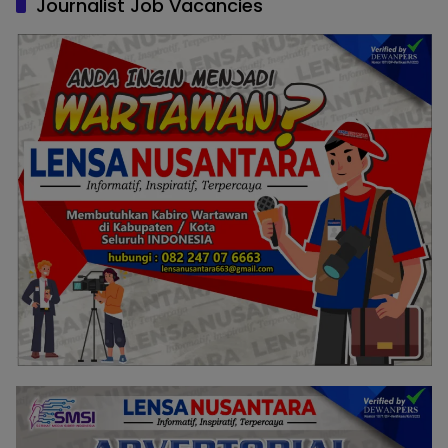
Journalist Job Vacancies