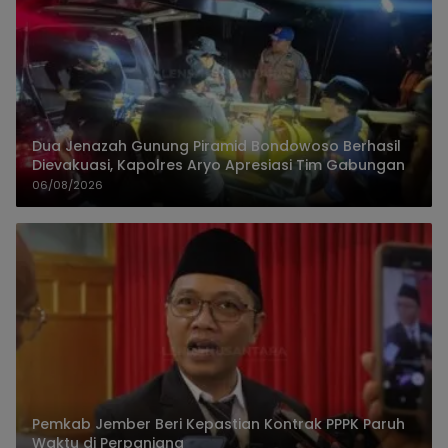
Dua Jenazah Gunung Piramid Bondowoso Berhasil
Dievakuasi, Kapolres Aryo Apresiasi Tim Gabungan
06/08/2026
Pemkab Jember Beri Kepastian Kontrak PPPK Paruh
Waktu di Perpanjang