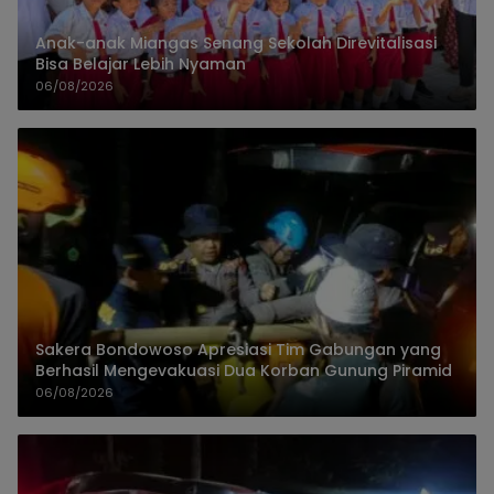
Anak-anak Miangas Senang Sekolah Direvitalisasi
Bisa Belajar Lebih Nyaman
06/08/2026
Sakera Bondowoso Apresiasi Tim Gabungan yang
Berhasil Mengevakuasi Dua Korban Gunung Piramid
06/08/2026