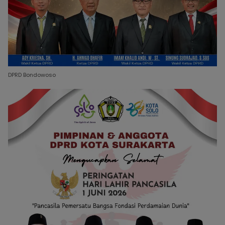
DPRD Bondowoso