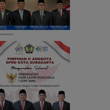
ondowoso