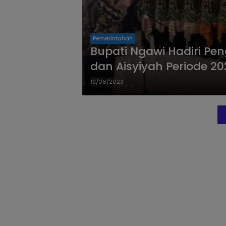
Pemerintahan
Bupati Ngawi Hadiri 
dan Aisyiyah Periode 2
19/06/2023