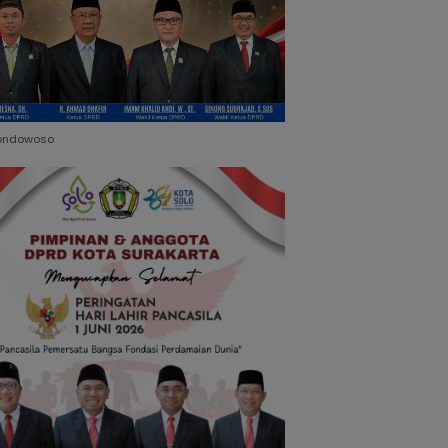
ondowoso