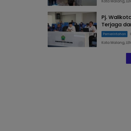
Kota Malang, LE
Pj. Walikot
Terjaga da
Pemerintahan
Kota Malang, LE