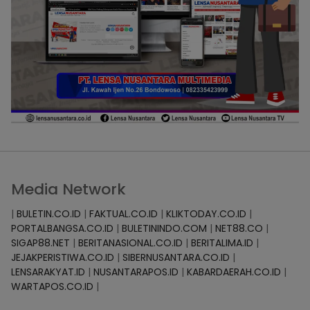
Media Network
|
BULETIN.CO.ID
|
FAKTUAL.CO.ID
|
KLIKTODAY.CO.ID
|
PORTALBANGSA.CO.ID
|
BULETININDO.COM
|
NET88.CO
|
SIGAP88.NET
|
BERITANASIONAL.CO.ID
|
BERITALIMA.ID
|
JEJAKPERISTIWA.CO.ID
|
SIBERNUSANTARA.CO.ID
|
LENSARAKYAT.ID
|
NUSANTARAPOS.ID
|
KABARDAERAH.CO.ID
|
WARTAPOS.CO.ID
|