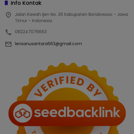
Info Kontak
Jalan Kawah Ijen No. 26 Kabupaten Bondowoso - Jawa
Timur - Indonesia
082247076663
lensanusantara663@gmail.com