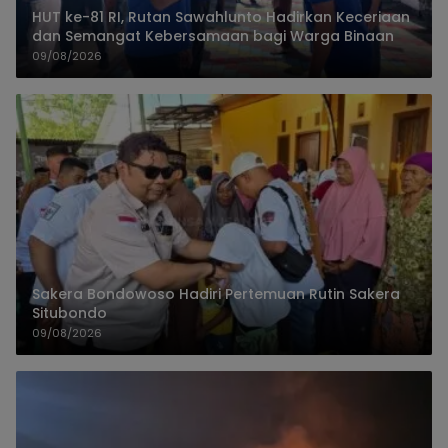
HUT ke-81 RI, Rutan Sawahlunto Hadirkan Keceriaan
dan Semangat Kebersamaan bagi Warga Binaan
09/08/2026
Sakera Bondowoso Hadiri Pertemuan Rutin Sakera
Situbondo
09/08/2026