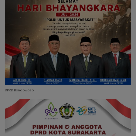
DPRD Bondowoso