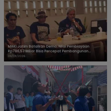
MAKI Jatim Batalkan Demo, Nilai Pembiayaan
Rp786,57 Miliar Bisa Percepat Pembangunan
Jember
09/08/2026