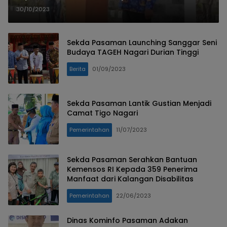
ke-95
30/10/2023
Sekda Pasaman Launching Sanggar Seni
Budaya TAGEH Nagari Durian Tinggi
Berita
01/09/2023
Sekda Pasaman Lantik Gustian Menjadi
Camat Tigo Nagari
Pemerintahan
11/07/2023
Sekda Pasaman Serahkan Bantuan
Kemensos RI Kepada 359 Penerima
Manfaat dari Kalangan Disabilitas
Pemerintahan
22/06/2023
Dinas Kominfo Pasaman Adakan