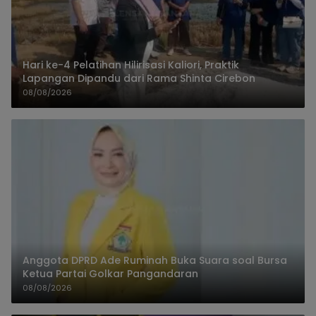
Hari ke-4 Pelatihan Hilirisasi Kaliori, Praktik
Lapangan Dipandu dari Rama Shinta Cirebon
08/08/2026
Anggota DPRD Ade Ruminah Buka Suara soal Bursa
Ketua Partai Golkar Pangandaran
08/08/2026