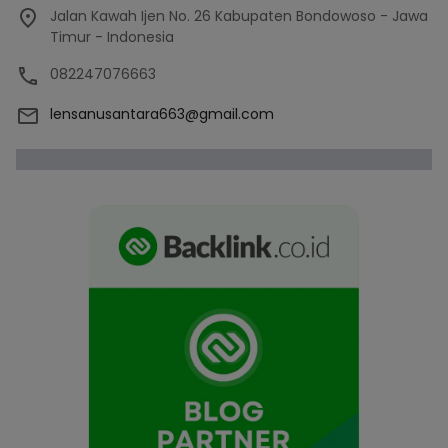
Jalan Kawah Ijen No. 26 Kabupaten Bondowoso - Jawa
Timur - Indonesia
082247076663
lensanusantara663@gmail.com