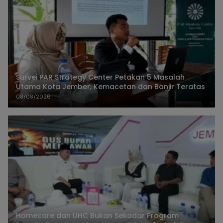
Survei PAR Strategy Center Petakan 5 Masalah
Utama Kota Jember, Kemacetan dan Banjir Teratas
08/08/2026
Homecare dan UHC Bukan Sekadar Program