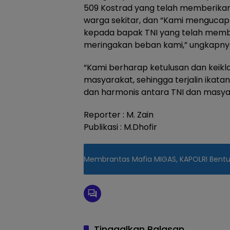
509 Kostrad yang telah memberikan
warga sekitar, dan “Kami mengucap
kepada bapak TNI yang telah memb
meringakan beban kami,” ungkapny
“Kami berharap ketulusan dan keikl
masyarakat, sehingga terjalin ikat
dan harmonis antara TNI dan masya
Reporter : M. Zain
Publikasi : M.Dhofir
Membrantas Mafia MIGAS, KAPOLRI Bentu
Tinggalkan Balasan