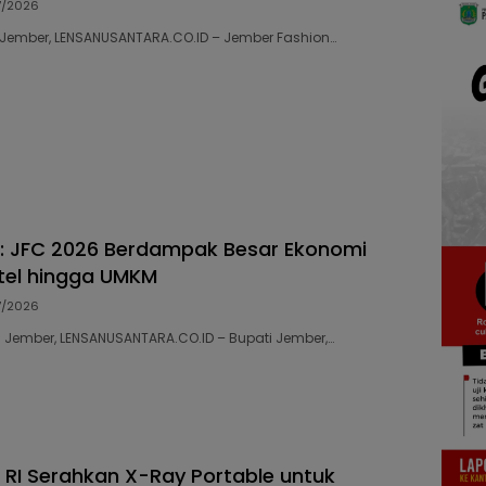
7/2026
57 ​Jember, LENSANUSANTARA.CO.ID – Jember Fashion…
: JFC 2026 Berdampak Besar Ekonomi
tel hingga UMKM
7/2026
50 Jember, LENSANUSANTARA.CO.ID – Bupati Jember,…
I Serahkan X-Ray Portable untuk