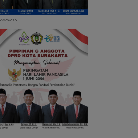
ondowoso