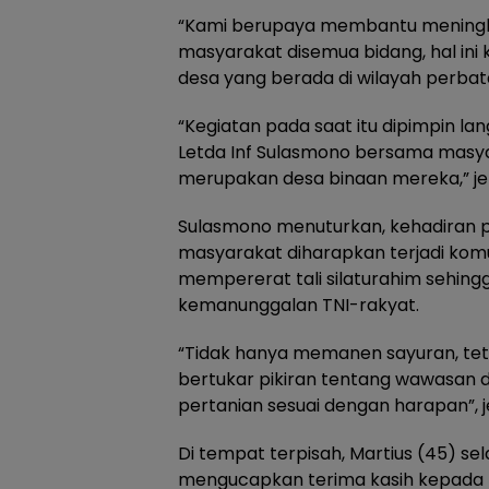
“Kami berupaya membantu meningk
masyarakat disemua bidang, hal ini
desa yang berada di wilayah perbata
“Kegiatan pada saat itu dipimpin l
Letda Inf Sulasmono bersama masy
merupakan desa binaan mereka,” je
Sulasmono menuturkan, kehadiran 
masyarakat diharapkan terjadi komu
mempererat tali silaturahim sehingg
kemanunggalan TNI-rakyat.
“Tidak hanya memanen sayuran, teta
bertukar pikiran tentang wawasan 
pertanian sesuai dengan harapan”, j
Di tempat terpisah, Martius (45) s
mengucapkan terima kasih kepada p