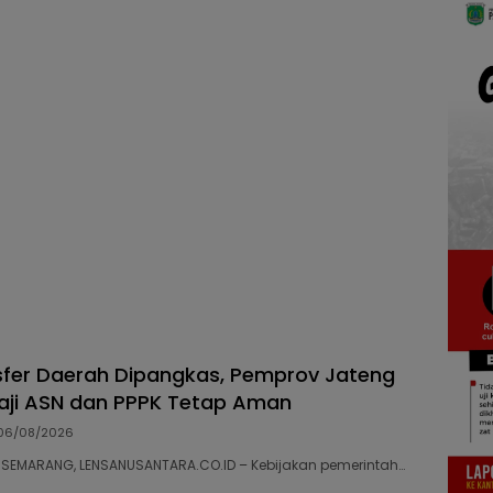
fer Daerah Dipangkas, Pemprov Jateng
aji ASN dan PPPK Tetap Aman
06/08/2026
06 SEMARANG, LENSANUSANTARA.CO.ID – Kebijakan pemerintah…