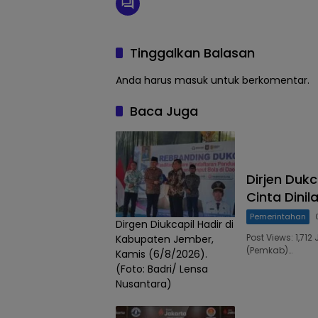
Tinggalkan Balasan
Anda harus
masuk
untuk berkomentar.
Baca Juga
Dirjen Duk
Cinta Dinil
Pemerintahan
Dirgen Diukcapil Hadir di
Post Views: 1,7
Kabupaten Jember,
(Pemkab)…
Kamis (6/8/2026).
(Foto: Badri/ Lensa
Nusantara)