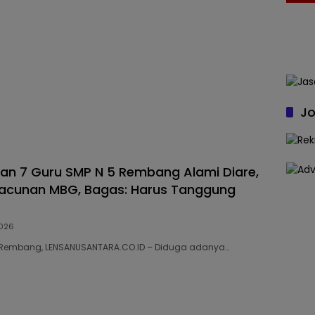
Jo
dan 7 Guru SMP N 5 Rembang Alami Diare,
racunan MBG, Bagas: Harus Tanggung
026
10 Rembang, LENSANUSANTARA.CO.ID – Diduga adanya…