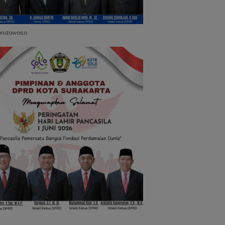
ondowoso