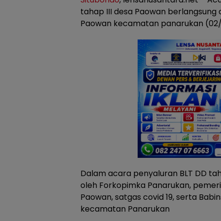
tahap III desa Paowan berlangsung 
Paowan kecamatan panarukan (02
Dalam acara penyaluran BLT DD tahap
oleh Forkopimka Panarukan, pemer
Paowan, satgas covid 19, serta Bab
kecamatan Panarukan