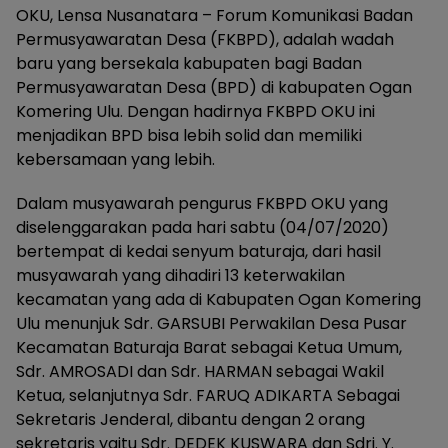
OKU, Lensa Nusanatara – Forum Komunikasi Badan
Permusyawaratan Desa (FKBPD), adalah wadah
baru yang bersekala kabupaten bagi Badan
Permusyawaratan Desa (BPD) di kabupaten Ogan
Komering Ulu. Dengan hadirnya FKBPD OKU ini
menjadikan BPD bisa lebih solid dan memiliki
kebersamaan yang lebih.
Dalam musyawarah pengurus FKBPD OKU yang
diselenggarakan pada hari sabtu (04/07/2020)
bertempat di kedai senyum baturaja, dari hasil
musyawarah yang dihadiri 13 keterwakilan
kecamatan yang ada di Kabupaten Ogan Komering
Ulu menunjuk Sdr. GARSUBI Perwakilan Desa Pusar
Kecamatan Baturaja Barat sebagai Ketua Umum,
Sdr. AMROSADI dan Sdr. HARMAN sebagai Wakil
Ketua, selanjutnya Sdr. FARUQ ADIKARTA Sebagai
Sekretaris Jenderal, dibantu dengan 2 orang
sekretaris yaitu Sdr. DEDEK KUSWARA dan Sdri. Y.