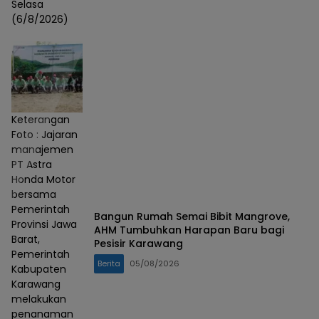
Selasa
(6/8/2026)
Keterangan
Foto : Jajaran
manajemen
PT Astra
Honda Motor
bersama
Pemerintah
Bangun Rumah Semai Bibit Mangrove,
Provinsi Jawa
AHM Tumbuhkan Harapan Baru bagi
Barat,
Pesisir Karawang
Pemerintah
Berita
05/08/2026
Kabupaten
Karawang
melakukan
penanaman