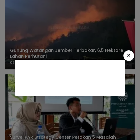
Gunung Watangan Jember Terbakar, 6,5 Hektare
×
Lahan Perhutani
09/08/2026
Survei PAR Strategy Center Petakan 5 Masalah