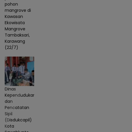
pohon
mangrove di
Kawasan
Ekowisata
Mangrove
Tambaksari,
Karawang
(22/7)
Dinas
Kependudukan
dan
Pencatatan
Sipil
(Disdukcapil)
Kota