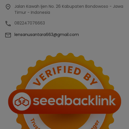
Jalan Kawah Ijen No. 26 Kabupaten Bondowoso - Jawa
Timur - Indonesia
082247076663
lensanusantara663@gmail.com