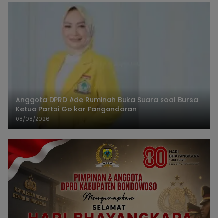
Anggota DPRD Ade Ruminah Buka Suara soal Bursa
Ketua Partai Golkar Pangandaran
08/08/2026