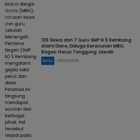
Makan Bergizi
Gratis (MBG),
ratusan siswa
dan guru
Sekolah
Menengah
136 Siswa dan 7 Guru SMP N 5 Rembang
Pertama
Alami Diare, Diduga Keracunan MBG,
Negeri (SMP
Bagas: Harus Tanggung Jawab
N) 5 Rembang
Berita
06/08/2026
mengalami
gejala sakit
perut dan
diare.
Peristiwa ini
langsung
mendapat
sorotan dari
berbagai
pihak. Hal
tersebut
terjadi pada