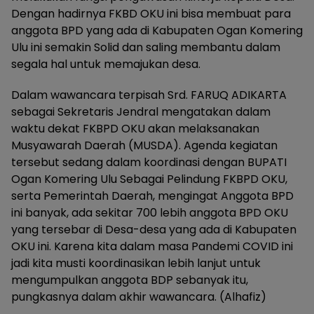
Dengan hadirnya FKBD OKU ini bisa membuat para
anggota BPD yang ada di Kabupaten Ogan Komering
Ulu ini semakin Solid dan saling membantu dalam
segala hal untuk memajukan desa.
Dalam wawancara terpisah Srd. FARUQ ADIKARTA
sebagai Sekretaris Jendral mengatakan dalam
waktu dekat FKBPD OKU akan melaksanakan
Musyawarah Daerah (MUSDA). Agenda kegiatan
tersebut sedang dalam koordinasi dengan BUPATI
Ogan Komering Ulu Sebagai Pelindung FKBPD OKU,
serta Pemerintah Daerah, mengingat Anggota BPD
ini banyak, ada sekitar 700 lebih anggota BPD OKU
yang tersebar di Desa-desa yang ada di Kabupaten
OKU ini. Karena kita dalam masa Pandemi COVID ini
jadi kita musti koordinasikan lebih lanjut untuk
mengumpulkan anggota BDP sebanyak itu,
pungkasnya dalam akhir wawancara. (Alhafiz)