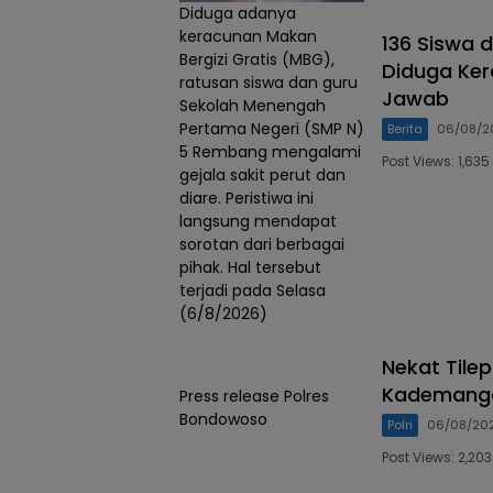
Diduga adanya
keracunan Makan
136 Siswa 
Bergizi Gratis (MBG),
Diduga Ke
ratusan siswa dan guru
Jawab
Sekolah Menengah
Pertama Negeri (SMP N)
Berita
06/08/2
5 Rembang mengalami
Post Views: 1,6
gejala sakit perut dan
diare. Peristiwa ini
langsung mendapat
sorotan dari berbagai
pihak. Hal tersebut
terjadi pada Selasa
(6/8/2026)
Nekat Tile
Kademanga
Press release Polres
Bondowoso
Polri
06/08/20
Post Views: 2,