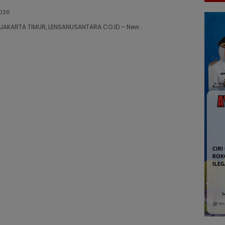
026
26 JAKARTA TIMUR, LENSANUSANTARA.CO.ID – New…