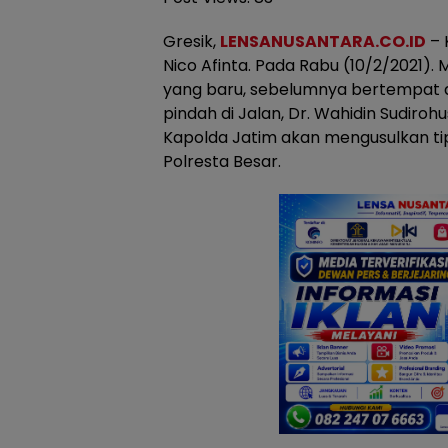
Gresik,
LENSANUSANTARA.CO.ID
– 
Nico Afinta. Pada Rabu (10/2/2021).
yang baru, sebelumnya bertempat di
pindah di Jalan, Dr. Wahidin Sudiroh
Kapolda Jatim akan mengusulkan tip
Polresta Besar.