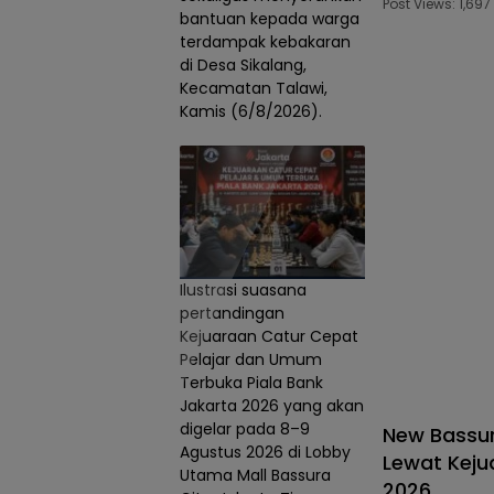
Post Views: 1,6
bantuan kepada warga
terdampak kebakaran
di Desa Sikalang,
Kecamatan Talawi,
Kamis (6/8/2026).
Ilustrasi suasana
pertandingan
Kejuaraan Catur Cepat
Pelajar dan Umum
Terbuka Piala Bank
Jakarta 2026 yang akan
digelar pada 8–9
New Bassur
Agustus 2026 di Lobby
Lewat Keju
Utama Mall Bassura
2026