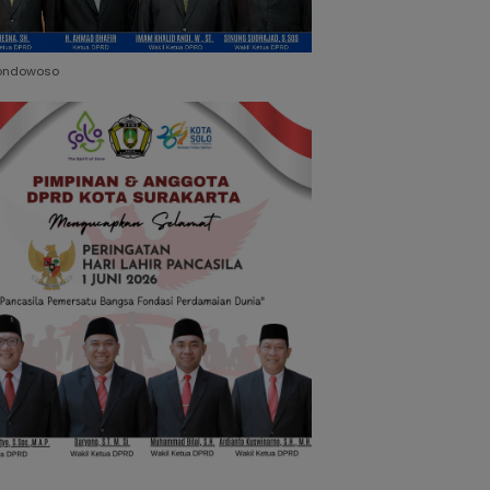
ondowoso