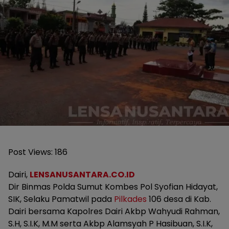
Post Views:
186
Dairi,
LENSANUSANTARA.CO.ID
Dir Binmas Polda Sumut Kombes Pol Syofian Hidayat,
SIK, Selaku Pamatwil pada
Pilkades
106 desa di Kab.
Dairi bersama Kapolres Dairi Akbp Wahyudi Rahman,
S.H, S.I.K, M.M serta Akbp Alamsyah P Hasibuan, S.I.K,