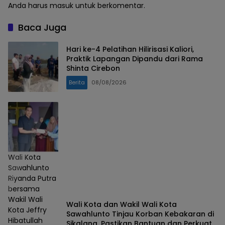
Anda harus
masuk
untuk berkomentar.
Baca Juga
Hari ke-4 Pelatihan Hilirisasi Kaliori,
Praktik Lapangan Dipandu dari Rama
Shinta Cirebon
Berita
08/08/2026
Wali Kota
Sawahlunto
Riyanda Putra
bersama
Wakil Wali
Wali Kota dan Wakil Wali Kota
Kota Jeffry
Sawahlunto Tinjau Korban Kebakaran di
Hibatullah
Sikalang, Pastikan Bantuan dan Perkuat