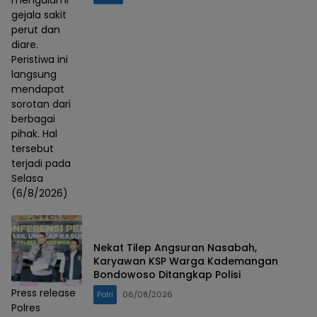
mengalami
gejala sakit
perut dan
diare.
Peristiwa ini
langsung
mendapat
sorotan dari
berbagai
pihak. Hal
tersebut
terjadi pada
Selasa
(6/8/2026)
Nekat Tilep Angsuran Nasabah,
Karyawan KSP Warga Kademangan
Bondowoso Ditangkap Polisi
Press release
Polri
06/08/2026
Polres