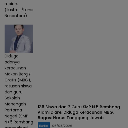
rupiah.
(Ilustrasi/Lensa
Nusantara)
Diduga
adanya
keracunan
Makan Bergizi
Gratis (MBG),
ratusan siswa
dan guru
Sekolah
Menengah
136 Siswa dan 7 Guru SMP N 5 Rembang
Pertama
Alami Diare, Diduga Keracunan MBG,
Negeri (SMP
Bagas: Harus Tanggung Jawab
N) 5 Rembang
Berita
06/08/2026