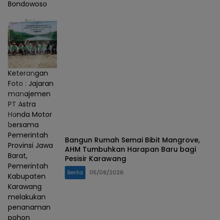
Bondowoso
Keterangan
Foto : Jajaran
manajemen
PT Astra
Honda Motor
bersama
Pemerintah
Bangun Rumah Semai Bibit Mangrove,
Provinsi Jawa
AHM Tumbuhkan Harapan Baru bagi
Barat,
Pesisir Karawang
Pemerintah
Berita
05/08/2026
Kabupaten
Karawang
melakukan
penanaman
pohon