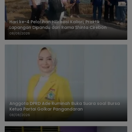
Hari ke-4 Pelatihan Hilirisasi Kaliori, Praktik
Lapangan Dipandu dari Rama Shinta Cirebon
08/08/2026
Anggota DPRD Ade Ruminah Buka Suara soal Bursa
Ketua Partai Golkar Pangandaran
08/08/2026