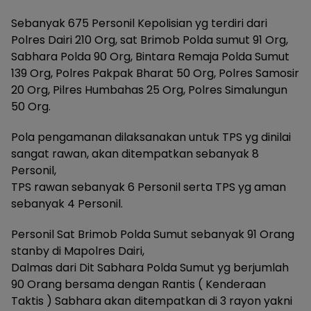
Sebanyak 675 Personil Kepolisian yg terdiri dari
Polres Dairi 210 Org, sat Brimob Polda sumut 91 Org,
Sabhara Polda 90 Org, Bintara Remaja Polda Sumut
139 Org, Polres Pakpak Bharat 50 Org, Polres Samosir
20 Org, Pilres Humbahas 25 Org, Polres Simalungun
50 Org.
Pola pengamanan dilaksanakan untuk TPS yg dinilai
sangat rawan, akan ditempatkan sebanyak 8
Personil,
TPS rawan sebanyak 6 Personil serta TPS yg aman
sebanyak 4 Personil.
Personil Sat Brimob Polda Sumut sebanyak 91 Orang
stanby di Mapolres Dairi,
Dalmas dari Dit Sabhara Polda Sumut yg berjumlah
90 Orang bersama dengan Rantis ( Kenderaan
Taktis ) Sabhara akan ditempatkan di 3 rayon yakni