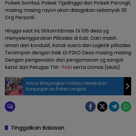
Polsek Sumbul, Polsek Tigalingga dan Polsek Parongil,
masing masing rayon akan disiagakan sebanyak 30
Org Personil.
Hingga saat ini, Sitkamtibmas Di 106 desa yg
menyelenggarakan Pilkades di Kab. Dairi masih
aman dan kondusif, Kotak suara dan Logistik pilkades
Tersimpan dengan baik Di P2KD Desa masing masing
Dengan pengawalan dan pengamanan yg sangat
ketat dari Petugas TNI-
Polri
serta Linmas.(Mula)
Ketua Bhayangkari Poldasu Melakukan
Kunjungan ke Polres Langkat
Tinggalkan Balasan