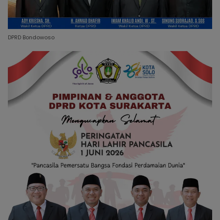
DPRD Bondowoso