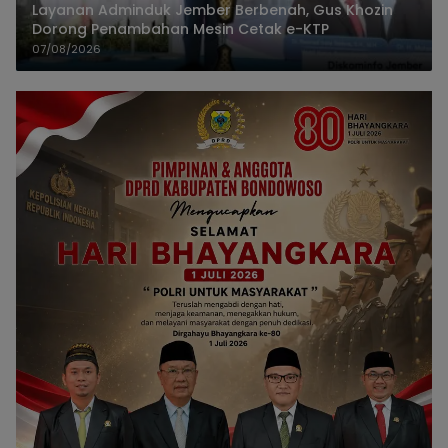
Layanan Adminduk Jember Berbenah, Gus Khozin
Dorong Penambahan Mesin Cetak e-KTP
07/08/2026