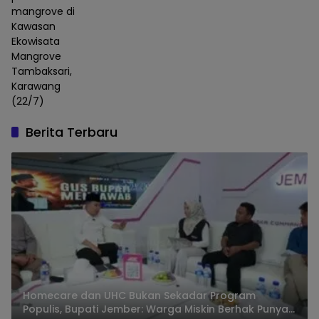
mangrove di
Kawasan
Ekowisata
Mangrove
Tambaksari,
Karawang
(22/7)
Berita Terbaru
Homecare dan UHC Bukan Sekadar Program
Populis, Bupati Jember: Warga Miskin Berhak Punya