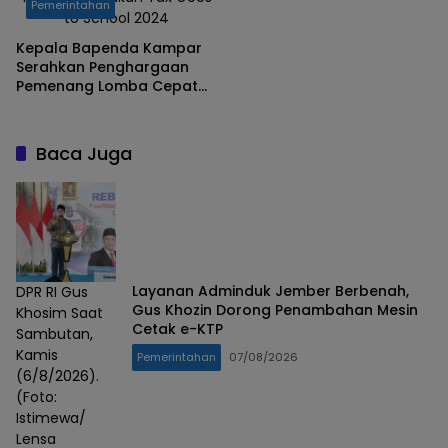
Pemerintahan
to School 2024
Kepala Bapenda Kampar
Serahkan Penghargaan
Pemenang Lomba Cepat
Tepat Perpajakan
Baca Juga
Layanan Adminduk Jember Berbenah,
DPR RI Gus
Gus Khozin Dorong Penambahan Mesin
Khosim Saat
Cetak e-KTP
Sambutan,
Kamis
Pemerintahan
07/08/2026
(6/8/2026).
(Foto:
Istimewa/
Lensa