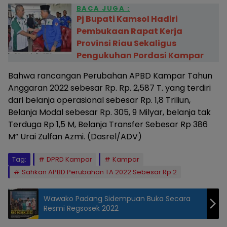
BACA JUGA :
Pj Bupati Kamsol Hadiri
Pembukaan Rapat Kerja
Provinsi Riau Sekaligus
Pengukuhan Pordasi Kampar
Bahwa rancangan Perubahan APBD Kampar Tahun
Anggaran 2022 sebesar Rp. Rp. 2,587 T. yang terdiri
dari belanja operasional sebesar Rp. 1,8 Triliun,
Belanja Modal sebesar Rp. 305, 9 Milyar, belanja tak
Terduga Rp 1,5 M, Belanja Transfer Sebesar Rp 386
M” Urai Zulfan Azmi. (Dasrel/ADV)
Tag:
DPRD Kampar
Kampar
Sahkan APBD Perubahan TA 2022 Sebesar Rp 2
Wawako Padang Sidempuan Buka Secara
Resmi Regsosek 2022