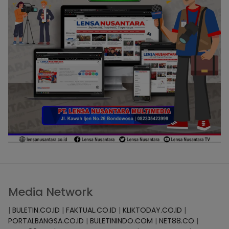
Media Network
|
BULETIN.CO.ID
|
FAKTUAL.CO.ID
|
KLIKTODAY.CO.ID
|
PORTALBANGSA.CO.ID
|
BULETININDO.COM
|
NET88.CO
|