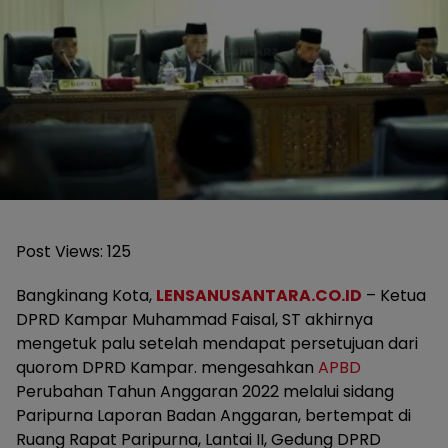
Post Views:
125
Bangkinang Kota,
LENSANUSANTARA.CO.ID
– Ketua
DPRD Kampar Muhammad Faisal, ST akhirnya
mengetuk palu setelah mendapat persetujuan dari
quorom DPRD Kampar. mengesahkan
APBD
Perubahan Tahun Anggaran 2022 melalui sidang
Paripurna Laporan Badan Anggaran, bertempat di
Ruang Rapat Paripurna, Lantai II, Gedung DPRD