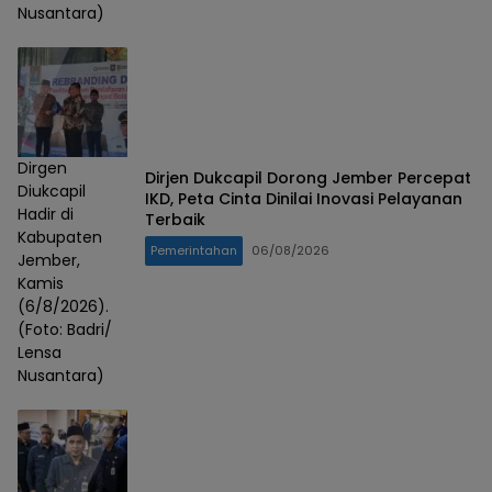
Nusantara)
Dirgen
Dirjen Dukcapil Dorong Jember Percepat
Diukcapil
IKD, Peta Cinta Dinilai Inovasi Pelayanan
Hadir di
Terbaik
Kabupaten
Pemerintahan
06/08/2026
Jember,
Kamis
(6/8/2026).
(Foto: Badri/
Lensa
Nusantara)