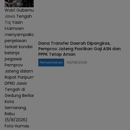
Wakil Gubernur
Jawa Tengah
Taj Yasin
Maimoen
menyampaikan
penjelasan
Dana Transfer Daerah Dipangkas,
terkait kondisi
Pemprov Jateng Pastikan Gaji ASN dan
belanja
PPPK Tetap Aman
pegawai
Pemerintahan
06/08/2026
Pemprov
Jateng dalam
Rapat Paripurna
DPRD Jawa
Tengah di
Gedung Berlian,
Kota
Semarang,
Rabu
(5/8/2026)
Foto Humas.