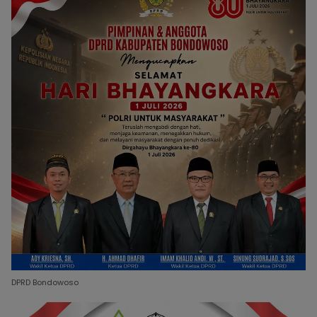
DPRD Bondowoso