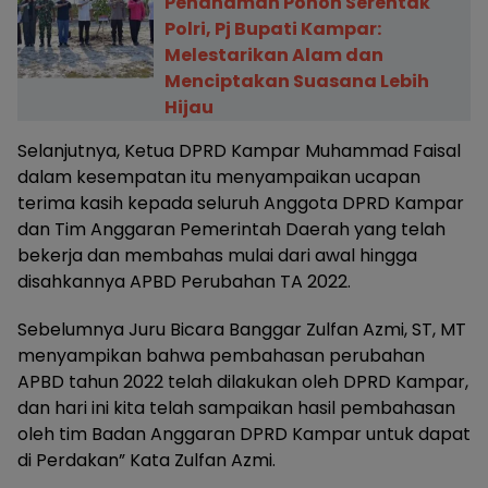
Penanaman Pohon Serentak
Polri, Pj Bupati Kampar:
Melestarikan Alam dan
Menciptakan Suasana Lebih
Hijau
Selanjutnya, Ketua DPRD Kampar Muhammad Faisal
dalam kesempatan itu menyampaikan ucapan
terima kasih kepada seluruh Anggota DPRD Kampar
dan Tim Anggaran Pemerintah Daerah yang telah
bekerja dan membahas mulai dari awal hingga
disahkannya APBD Perubahan TA 2022.
Sebelumnya Juru Bicara Banggar Zulfan Azmi, ST, MT
menyampikan bahwa pembahasan perubahan
APBD tahun 2022 telah dilakukan oleh DPRD Kampar,
dan hari ini kita telah sampaikan hasil pembahasan
oleh tim Badan Anggaran DPRD Kampar untuk dapat
di Perdakan” Kata Zulfan Azmi.