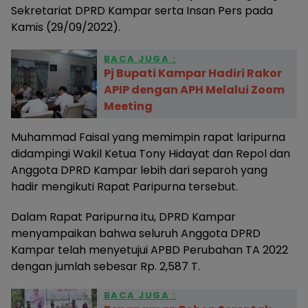
Sekretariat DPRD Kampar serta Insan Pers pada
Kamis (29/09/2022).
BACA JUGA :
Pj Bupati Kampar Hadiri Rakor
APIP dengan APH Melalui Zoom
Meeting
Muhammad Faisal yang memimpin rapat laripurna
didampingi Wakil Ketua Tony Hidayat dan Repol dan
Anggota DPRD Kampar lebih dari separoh yang
hadir mengikuti Rapat Paripurna tersebut.
Dalam Rapat Paripurna itu, DPRD Kampar
menyampaikan bahwa seluruh Anggota DPRD
Kampar telah menyetujui APBD Perubahan TA 2022
dengan jumlah sebesar Rp. 2,587 T.
BACA JUGA :