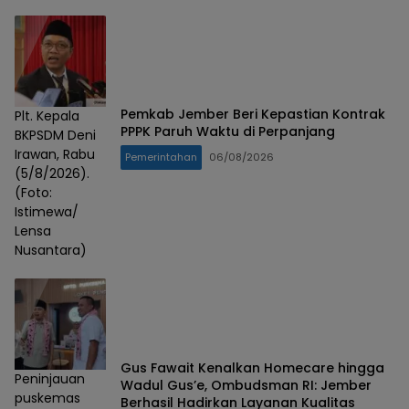
Pemkab Jember Beri Kepastian Kontrak
Plt. Kepala
PPPK Paruh Waktu di Perpanjang
BKPSDM Deni
Irawan, Rabu
Pemerintahan
06/08/2026
(5/8/2026).
(Foto:
Istimewa/
Lensa
Nusantara)
Gus Fawait Kenalkan Homecare hingga
Peninjauan
Wadul Gus’e, Ombudsman RI: Jember
puskemas
Berhasil Hadirkan Layanan Kualitas