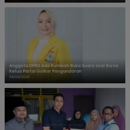
Anggota DPRD Ade Ruminah Buka Suara soal Bursa
Ketua Partai Golkar Pangandaran
08/08/2026