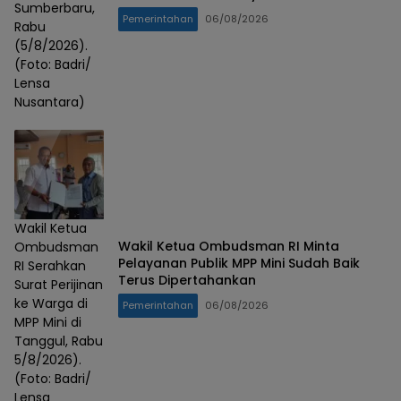
Sumberbaru,
Pemerintahan
06/08/2026
Rabu
(5/8/2026).
(Foto: Badri/
Lensa
Nusantara)
Wakil Ketua
Wakil Ketua Ombudsman RI Minta
Ombudsman
Pelayanan Publik MPP Mini Sudah Baik
RI Serahkan
Terus Dipertahankan
Surat Perijinan
ke Warga di
Pemerintahan
06/08/2026
MPP Mini di
Tanggul, Rabu
5/8/2026).
(Foto: Badri/
Lensa