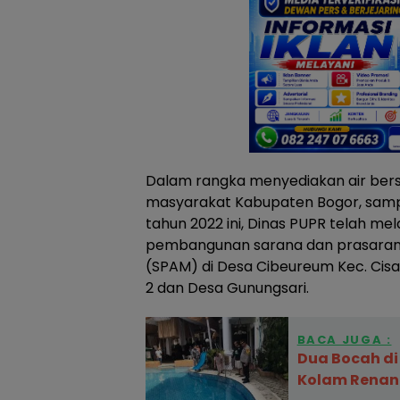
Dalam rangka menyediakan air bers
masyarakat Kabupaten Bogor, sampa
tahun 2022 ini, Dinas PUPR telah m
pembangunan sarana dan prasarana
(SPAM) di Desa Cibeureum Kec. Cis
2 dan Desa Gunungsari.
BACA JUGA :
Dua Bocah di
Kolam Rena