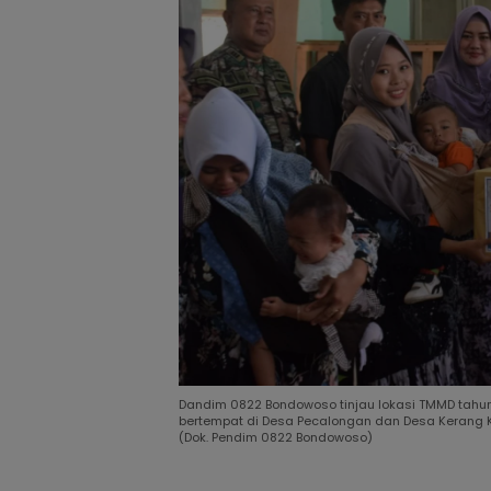
Dandim 0822 Bondowoso tinjau lokasi TMMD tahun
bertempat di Desa Pecalongan dan Desa Kerang K
(Dok. Pendim 0822 Bondowoso)