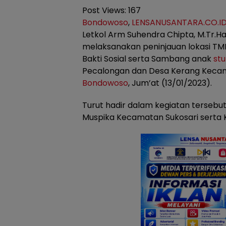
Post Views:
167
Bondowoso
,
LENSANUSANTARA.CO.I
Letkol Arm Suhendra Chipta, M.Tr.Ha
melaksanakan peninjauan lokasi TM
Bakti Sosial serta Sambang anak
stu
Pecalongan dan Desa Kerang Kecam
Bondowoso
, Jum’at (13/01/2023).
Turut hadir dalam kegiatan tersebut
Muspika Kecamatan Sukosari serta 