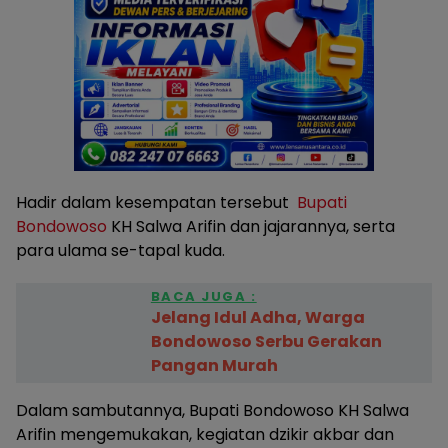
Hadir dalam kesempatan tersebut
Bupati
Bondowoso
KH Salwa Arifin dan jajarannya, serta
para ulama se-tapal kuda.
BACA JUGA :
Jelang Idul Adha, Warga
Bondowoso Serbu Gerakan
Pangan Murah
Dalam sambutannya, Bupati Bondowoso KH Salwa
Arifin mengemukakan, kegiatan dzikir akbar dan