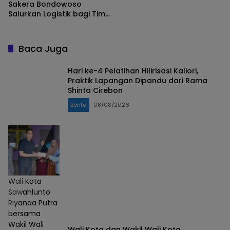
Sakera Bondowoso
Salurkan Logistik bagi Tim
SAR Gabungan di Gunung
Piramid
Baca Juga
Hari ke-4 Pelatihan Hilirisasi Kaliori,
Praktik Lapangan Dipandu dari Rama
Shinta Cirebon
Berita
08/08/2026
Wali Kota
Sawahlunto
Riyanda Putra
bersama
Wakil Wali
Wali Kota dan Wakil Wali Kota