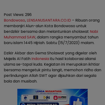
Post Views:
296
Bondowoso
,
LENSANUSANTARA.CO.ID
– Ribuan orang
membanjiri Alun-alun Kota Bondowoso untuk
berdzikir bersama dan melantunkan sholawat
Nabi
Muhammad SAW
, dalam rangka menyambut tahun
baru islam 1445 Hijriah. Sabtu (15/7/2023) malam.
Dzikir Akbar dan Gema Sholawat yang digelar oleh
Majelis Al Fatih
Indonesia
itu hasil kolaborasi aliansi
ulama se-tapal kuda. Kegiatan ini merupakan ikhtiar
bersama mengetuk pintu langit, memohon ridho dan
perlindungan Allah SWT agar dijauhkan dari segala
bala dan musibah.