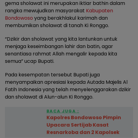
gema sholawat ini merupakan iktiar bathin dalam
rangka mewujudkan masyarakat
Kabupaten
Bondowoso
yang berakhlakul karimah dan
membumikan sholawat di tanah Ki Ronggo.
“Dzikir dan sholawat yang kita lantunkan untuk
menjaga keseimbangan lahir dan batin, agar
senantiasa rahmat Allah mengalir kepada kita
semua” ucap Bupati.
Pada kesempatan tersebut Bupati juga
menyampaikan apresiasi kepada Autada Majelis Al
Fatih Indonesia yang telah menyelenggarakan dzikir
dan sholawat di Alun-alun Ki Ronggo.
BACA JUGA :
Kapolres Bondowoso Pimpin
Upacara Sertijab Kasat
Resnarkoba dan 2 Kapolsek