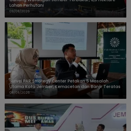
Lahan Perhutani
09/08/2026
Survei PAR Strategy Center Petakan 5 Masalah
Utama Kota Jember, Kemacetan dan Banjir Teratas
08/08/2026