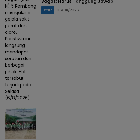
Bagas: Harus Tanggung Jawab
N) 5 Rembang
Berita
06/08/2026
mengalami
gejala sakit
perut dan
diare.
Peristiwa ini
langsung
mendapat
sorotan dari
berbagai
pihak. Hal
tersebut
terjadi pada
Selasa
(6/8/2026)