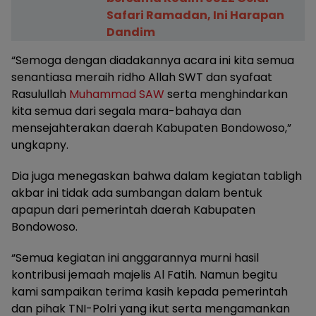
Safari Ramadan, Ini Harapan
Dandim
“Semoga dengan diadakannya acara ini kita semua
senantiasa meraih ridho Allah SWT dan syafaat
Rasulullah
Muhammad SAW
serta menghindarkan
kita semua dari segala mara-bahaya dan
mensejahterakan daerah Kabupaten Bondowoso,”
ungkapny.
Dia juga menegaskan bahwa dalam kegiatan tabligh
akbar ini tidak ada sumbangan dalam bentuk
apapun dari pemerintah daerah Kabupaten
Bondowoso.
“Semua kegiatan ini anggarannya murni hasil
kontribusi jemaah majelis Al Fatih. Namun begitu
kami sampaikan terima kasih kepada pemerintah
dan pihak TNI-Polri yang ikut serta mengamankan