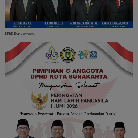
DPRD Bondowoso