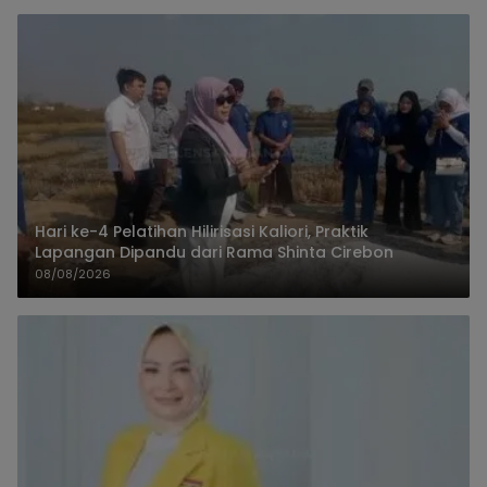
Hari ke-4 Pelatihan Hilirisasi Kaliori, Praktik
Lapangan Dipandu dari Rama Shinta Cirebon
08/08/2026