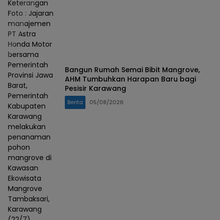
Keterangan
Foto : Jajaran
manajemen
PT Astra
Honda Motor
bersama
Pemerintah
Bangun Rumah Semai Bibit Mangrove,
Provinsi Jawa
AHM Tumbuhkan Harapan Baru bagi
Barat,
Pesisir Karawang
Pemerintah
Berita
05/08/2026
Kabupaten
Karawang
melakukan
penanaman
pohon
mangrove di
Kawasan
Ekowisata
Mangrove
Tambaksari,
Karawang
(22/7)