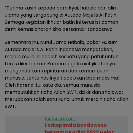
“Terima kasih kepada para kyai, habaib dan alim
ulama yang tergabung di Autada Majelis Al Fatih.
Semoga kegiatan ikhtiar batin ini terus istiqomah
demi kemaslahatan kita bersama,” tandasnya.
Sementara itu, Nurul Jama Habaib, pakar Hukum
Autada majelis Al Fatih Indonesia mengatakan,
mejelis mulia ini adalah sesuatu yang patut untuk
terus dilestarikan. Karena segala niat jika hanya
mengandalkan kepintaran dan kemampuan
manusia, tentu hasilnya tidak akan bisa maksimal.
Oleh karena itu, kata dia, semua manusia
membutuhkan ridho Allah SWT, dzikir dan sholawat
merupakan salah satu kunci untuk meraih ridho Allah
SWT.
BACA JUGA :
Forkopimda Bondowoso
bersama Kodim 0822 Gelar