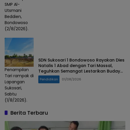
SMP Al-
Utsmani
Beddien,
Bondowoso
(2/8/2026).
SDN Sukosari 1 Bondowoso Rayakan Dies
Natalis 1 Abad dengan Tari Massal,
Penampilan
Teguhkan Semangat Lestarikan Budaya
Tari rampak di
Nusantara
Pendidikan
01/08/2026
Lapangan
Sukosari,
Sabtu
(1/8/2026).
Berita Terbaru