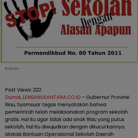
Ilustrasi
Post Views:
222
Dumai
,
LENSANUSANTARA.CO.ID
– Gubernur Provinsi
Riau, Syamsuar tegas menyatakan bahwa
pemerintah telah melaksanakan program sekolah
gratis. Hal itu agar tidak ada anak Riau yang putus
sekolah, hal itu diwujudkan dengan dikucurkannya
alokasi Bantuan Operasional Sekolah Daerah