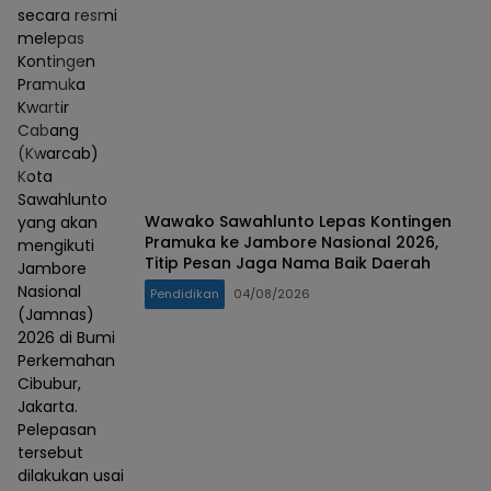
secara resmi
melepas
Kontingen
Pramuka
Kwartir
Cabang
(Kwarcab)
Kota
Sawahlunto
Wawako Sawahlunto Lepas Kontingen
yang akan
Pramuka ke Jambore Nasional 2026,
mengikuti
Titip Pesan Jaga Nama Baik Daerah
Jambore
Nasional
Pendidikan
04/08/2026
(Jamnas)
2026 di Bumi
Perkemahan
Cibubur,
Jakarta.
Pelepasan
tersebut
dilakukan usai