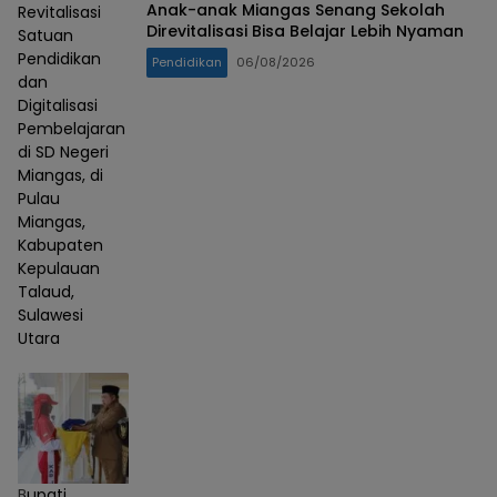
Anak-anak Miangas Senang Sekolah
Revitalisasi
Direvitalisasi Bisa Belajar Lebih Nyaman
Satuan
Pendidikan
Pendidikan
06/08/2026
dan
Digitalisasi
Pembelajaran
di SD Negeri
Miangas, di
Pulau
Miangas,
Kabupaten
Kepulauan
Talaud,
Sulawesi
Utara
Bupati