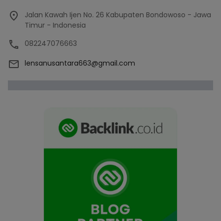
Jalan Kawah Ijen No. 26 Kabupaten Bondowoso - Jawa
Timur - Indonesia
082247076663
lensanusantara663@gmail.com