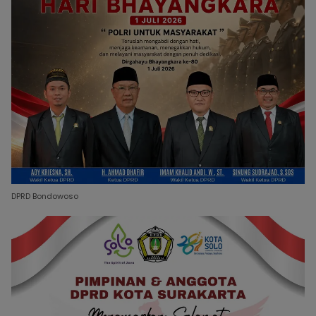
DPRD Bondowoso