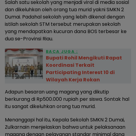
Salah satu sekolah yang menjadi viral di media sosial
dan dikeluhkan oleh orang tua murid yakni SMKN 2
Dumai. Padahal sekolah yang lebih dikenal dengan
istilah sekolah STM tersebut merupakan sekolah
yang mendapatkan kucuran dana BOS terbesar ke
dua se-Provinsi Riau.
BACA JUGA :
Bupati Rohil Mengikuti Rapat
Koordinasi Terkait
Participating Interest 10 di
Wilayah Kerja Rokan
Adapun besaran uang magang yang dikutip
berkurang di Rp500.000 rupiah per siswa. Sontak hal
itu sangat dikeluhkan orang tua murid.
Menanggapi hal itu, Kepala Sekolah SMKN 2 Dumai,
Zulkarnain menjelaskan bahwa untuk pelaksanaan
magang dengan pelayanan standar minimal dana