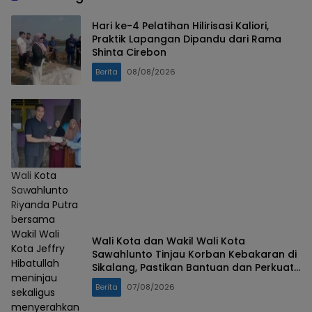
Hari ke-4 Pelatihan Hilirisasi Kaliori,
Praktik Lapangan Dipandu dari Rama
Shinta Cirebon
Berita
08/08/2026
Wali Kota
Sawahlunto
Riyanda Putra
bersama
Wakil Wali
Wali Kota dan Wakil Wali Kota
Kota Jeffry
Sawahlunto Tinjau Korban Kebakaran di
Hibatullah
Sikalang, Pastikan Bantuan dan Perkuat
meninjau
Mitigasi Bencana
Berita
07/08/2026
sekaligus
menyerahkan