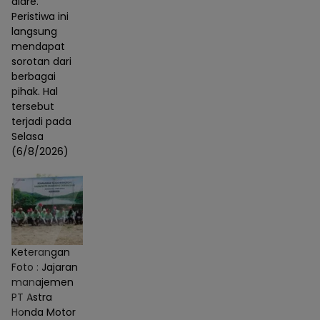
diare.
Peristiwa ini
langsung
mendapat
sorotan dari
berbagai
pihak. Hal
tersebut
terjadi pada
Selasa
(6/8/2026)
Keterangan
Foto : Jajaran
manajemen
PT Astra
Honda Motor