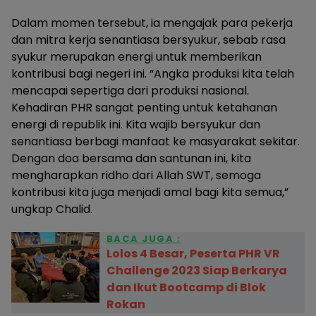
Dalam momen tersebut, ia mengajak para pekerja
dan mitra kerja senantiasa bersyukur, sebab rasa
syukur merupakan energi untuk memberikan
kontribusi bagi negeri ini. “Angka produksi kita telah
mencapai sepertiga dari produksi nasional.
Kehadiran PHR sangat penting untuk ketahanan
energi di republik ini. Kita wajib bersyukur dan
senantiasa berbagi manfaat ke masyarakat sekitar.
Dengan doa bersama dan santunan ini, kita
mengharapkan ridho dari Allah SWT, semoga
kontribusi kita juga menjadi amal bagi kita semua,”
ungkap Chalid.
BACA JUGA :
Lolos 4 Besar, Peserta PHR VR
Challenge 2023 Siap Berkarya
dan Ikut Bootcamp di Blok
Rokan