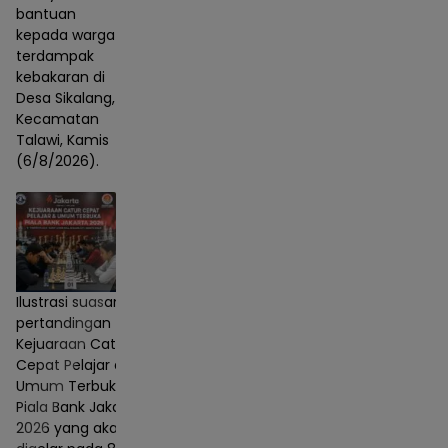
bantuan
kepada warga
terdampak
kebakaran di
Desa Sikalang,
Kecamatan
Talawi, Kamis
(6/8/2026).
Ilustrasi suasana
pertandingan
Kejuaraan Catur
Cepat Pelajar dan
Umum Terbuka
Piala Bank Jakarta
2026 yang akan