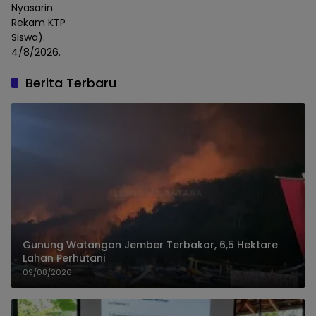
Nyasarin
Rekam KTP
Siswa).
4/8/2026.
Berita Terbaru
Gunung Watangan Jember Terbakar, 6,5 Hektare
Lahan Perhutani
09/08/2026