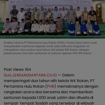
Direktur Utama PT Pertamina Hulu Rokan (PHR), Chalid Said Salim saat
menyalurkan santunan kepada anak yatim/dhuafa. Kegiatan ini
merupakan rasa syukur dua tahun alih kelola WK Rokan dengan
pelaksanaan doa dan santunan di seluruh operasi PHR WK Rokan.
Post Views:
164
Duri
,
LENSANUSANTARA.CO.ID
— Dalam
memperingati dua tahun alih kelola WK Rokan, PT
Pertamina Hulu Rokan (
PHR
) memaknainya dengan
rangkaian acara doa bersama dan memberikan
santunan kepada 1.000 anak yatim dan dhuafa di
tempat-tempat ibadah yang tersebar di wilayah