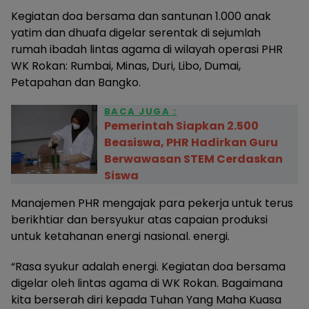
Kegiatan doa bersama dan santunan 1.000 anak
yatim dan dhuafa digelar serentak di sejumlah
rumah ibadah lintas agama di wilayah operasi PHR
WK Rokan: Rumbai, Minas, Duri, Libo, Dumai,
Petapahan dan Bangko.
BACA JUGA :
Pemerintah Siapkan 2.500
Beasiswa, PHR Hadirkan Guru
Berwawasan STEM Cerdaskan
Siswa
Manajemen PHR mengajak para pekerja untuk terus
berikhtiar dan bersyukur atas capaian produksi
untuk ketahanan energi nasional. energi.
“Rasa syukur adalah energi. Kegiatan doa bersama
digelar oleh lintas agama di WK Rokan. Bagaimana
kita berserah diri kepada Tuhan Yang Maha Kuasa