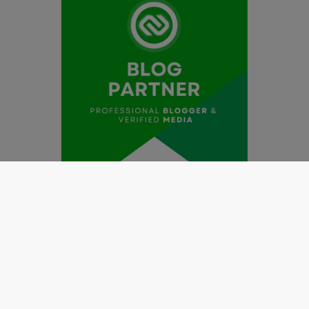
Redaksi
Pedoman Media Siber