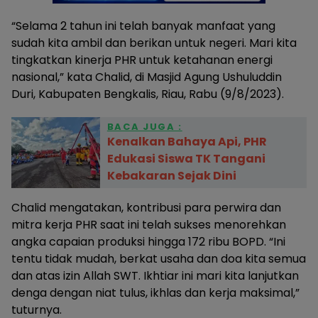
“Selama 2 tahun ini telah banyak manfaat yang
sudah kita ambil dan berikan untuk negeri. Mari kita
tingkatkan kinerja PHR untuk ketahanan energi
nasional,” kata Chalid, di Masjid Agung Ushuluddin
Duri, Kabupaten Bengkalis, Riau, Rabu (9/8/2023).
BACA JUGA :
Kenalkan Bahaya Api, PHR
Edukasi Siswa TK Tangani
Kebakaran Sejak Dini
Chalid mengatakan, kontribusi para perwira dan
mitra kerja PHR saat ini telah sukses menorehkan
angka capaian produksi hingga 172 ribu BOPD. “Ini
tentu tidak mudah, berkat usaha dan doa kita semua
dan atas izin Allah SWT. Ikhtiar ini mari kita lanjutkan
denga dengan niat tulus, ikhlas dan kerja maksimal,”
tuturnya.