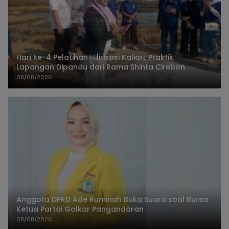
Hari ke-4 Pelatihan Hilirisasi Kaliori, Praktik
Lapangan Dipandu dari Rama Shinta Cirebon
08/08/2026
Anggota DPRD Ade Ruminah Buka Suara soal Bursa
Ketua Partai Golkar Pangandaran
08/08/2026