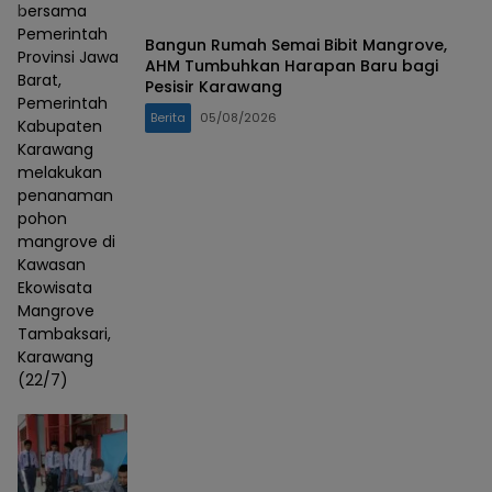
bersama
Pemerintah
Bangun Rumah Semai Bibit Mangrove,
Provinsi Jawa
AHM Tumbuhkan Harapan Baru bagi
Barat,
Pesisir Karawang
Pemerintah
Berita
05/08/2026
Kabupaten
Karawang
melakukan
penanaman
pohon
mangrove di
Kawasan
Ekowisata
Mangrove
Tambaksari,
Karawang
(22/7)