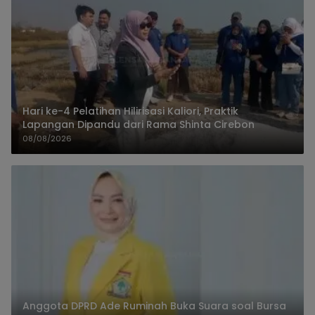
Hari ke-4 Pelatihan Hilirisasi Kaliori, Praktik
Lapangan Dipandu dari Rama Shinta Cirebon
08/08/2026
Anggota DPRD Ade Ruminah Buka Suara soal Bursa