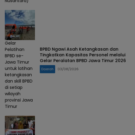
Nusantara)
Gelar
BPBD Ngawi Asah Ketangkasan dan
Pelatihan
Tingkatkan Kapasitas Personel melalui
BPBD se-
Gelar Peralatan BPBD Jawa Timur 2026
Jawa Timur
untuk latihan
Daerah
03/08/2026
ketangkasan
dan skill BPBD
di setiap
wilayah
provinsi Jawa
Timur