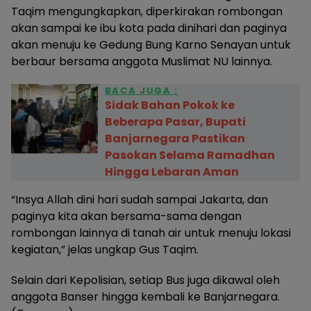
Taqim mengungkapkan, diperkirakan rombongan
akan sampai ke ibu kota pada dinihari dan paginya
akan menuju ke Gedung Bung Karno Senayan untuk
berbaur bersama anggota Muslimat NU lainnya.
BACA JUGA :
Sidak Bahan Pokok ke
Beberapa Pasar, Bupati
Banjarnegara Pastikan
Pasokan Selama Ramadhan
Hingga Lebaran Aman
“Insya Allah dini hari sudah sampai Jakarta, dan
paginya kita akan bersama-sama dengan
rombongan lainnya di tanah air untuk menuju lokasi
kegiatan,” jelas ungkap Gus Taqim.
Selain dari Kepolisian, setiap Bus juga dikawal oleh
anggota Banser hingga kembali ke Banjarnegara.