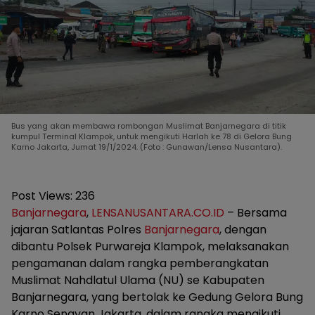
Bus yang akan membawa rombongan Muslimat Banjarnegara di titik
kumpul Terminal Klampok, untuk mengikuti Harlah ke 78 di Gelora Bung
Karno Jakarta, Jumat 19/1/2024. (Foto : Gunawan/Lensa Nusantara).
Post Views:
236
Banjarnegara
,
LENSANUSANTARA.CO.ID
– Bersama
jajaran Satlantas Polres
Banjarnegara
, dengan
dibantu Polsek Purwareja Klampok, melaksanakan
pengamanan dalam rangka pemberangkatan
Muslimat Nahdlatul Ulama (NU) se Kabupaten
Banjarnegara, yang bertolak ke Gedung Gelora Bung
Karno Senayan Jakarta, dalam rangka mengikuti