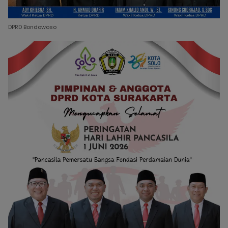
DPRD Bondowoso