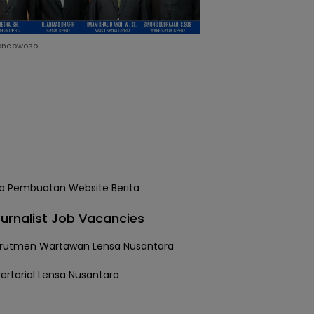
ondowoso
urnalist Job Vacancies