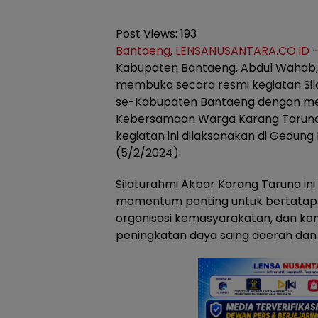
Post Views:
193
Bantaeng
,
LENSANUSANTARA.CO.ID
–
Kabupaten Bantaeng, Abdul Wahab, 
membuka secara resmi kegiatan Si
se-Kabupaten Bantaeng dengan me
Kebersamaan Warga Karang Taruna u
kegiatan ini dilaksanakan di Gedung 
(5/2/2024).
Silaturahmi Akbar Karang Taruna i
momentum penting untuk bertatap
organisasi kemasyarakatan, dan k
peningkatan daya saing daerah da