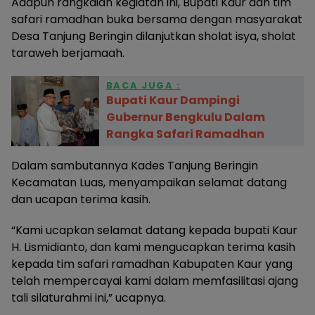
Adapun rangkaian kegiatan ini, Bupati Kaur dan tim
safari ramadhan buka bersama dengan masyarakat
Desa Tanjung Beringin dilanjutkan sholat isya, sholat
taraweh berjamaah.
BACA JUGA :
Bupati Kaur Dampingi
Gubernur Bengkulu Dalam
Rangka Safari Ramadhan
Dalam sambutannya Kades Tanjung Beringin
Kecamatan Luas, menyampaikan selamat datang
dan ucapan terima kasih.
“Kami ucapkan selamat datang kepada bupati Kaur
H. Lismidianto, dan kami mengucapkan terima kasih
kepada tim safari ramadhan Kabupaten Kaur yang
telah mempercayai kami dalam memfasilitasi ajang
tali silaturahmi ini,” ucapnya.