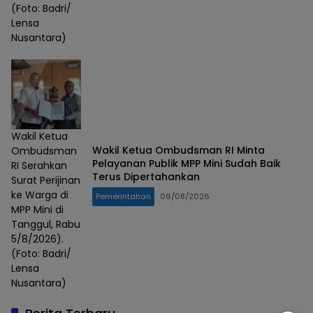
(Foto: Badri/
Lensa
Nusantara)
Wakil Ketua
Wakil Ketua Ombudsman RI Minta
Ombudsman
Pelayanan Publik MPP Mini Sudah Baik
RI Serahkan
Terus Dipertahankan
Surat Perijinan
ke Warga di
Pemerintahan
06/08/2026
MPP Mini di
Tanggul, Rabu
5/8/2026).
(Foto: Badri/
Lensa
Nusantara)