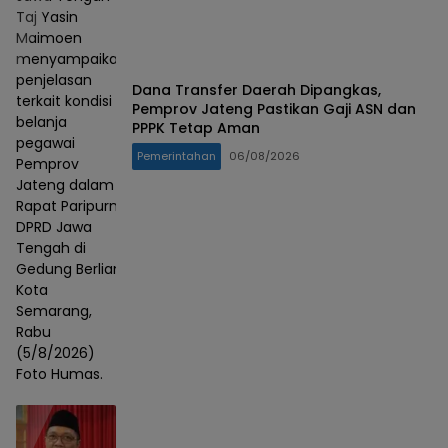
Taj Yasin
Maimoen
menyampaikan
penjelasan
Dana Transfer Daerah Dipangkas,
terkait kondisi
Pemprov Jateng Pastikan Gaji ASN dan
belanja
PPPK Tetap Aman
pegawai
Pemerintahan
06/08/2026
Pemprov
Jateng dalam
Rapat Paripurna
DPRD Jawa
Tengah di
Gedung Berlian,
Kota
Semarang,
Rabu
(5/8/2026)
Foto Humas.