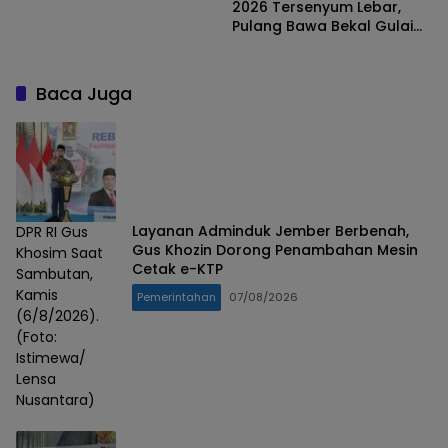
Penting PKK di Desa
2026 Tersenyum Lebar,
Pulang Bawa Bekal Gulai
Langat Gurita
Baca Juga
Layanan Adminduk Jember Berbenah,
DPR RI Gus
Gus Khozin Dorong Penambahan Mesin
Khosim Saat
Cetak e-KTP
Sambutan,
Kamis
Pemerintahan
07/08/2026
(6/8/2026).
(Foto:
Istimewa/
Lensa
Nusantara)