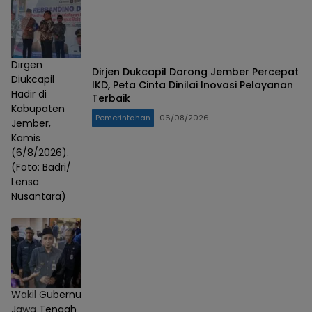
Dirgen
Dirjen Dukcapil Dorong Jember Percepat
Diukcapil
IKD, Peta Cinta Dinilai Inovasi Pelayanan
Hadir di
Terbaik
Kabupaten
Pemerintahan
06/08/2026
Jember,
Kamis
(6/8/2026).
(Foto: Badri/
Lensa
Nusantara)
Wakil Gubernur
Jawa Tengah