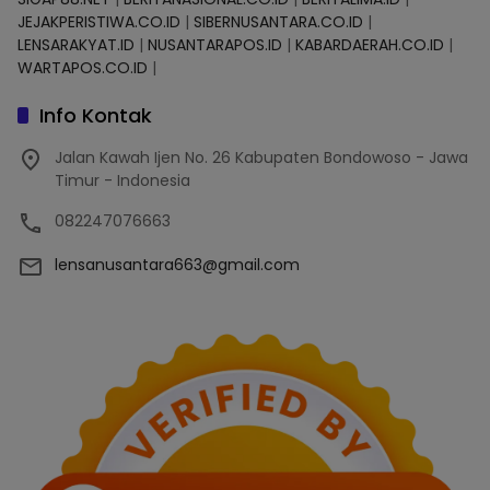
JEJAKPERISTIWA.CO.ID
|
SIBERNUSANTARA.CO.ID
|
LENSARAKYAT.ID
|
NUSANTARAPOS.ID
|
KABARDAERAH.CO.ID
|
WARTAPOS.CO.ID
|
Info Kontak
Jalan Kawah Ijen No. 26 Kabupaten Bondowoso - Jawa
Timur - Indonesia
082247076663
lensanusantara663@gmail.com