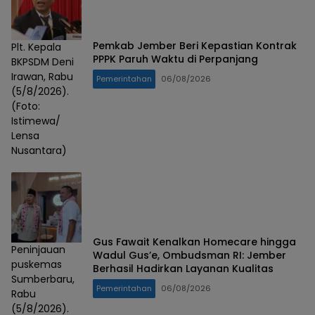
Pemkab Jember Beri Kepastian Kontrak
Plt. Kepala
PPPK Paruh Waktu di Perpanjang
BKPSDM Deni
Irawan, Rabu
Pemerintahan
06/08/2026
(5/8/2026).
(Foto:
Istimewa/
Lensa
Nusantara)
Gus Fawait Kenalkan Homecare hingga
Peninjauan
Wadul Gus’e, Ombudsman RI: Jember
puskemas
Berhasil Hadirkan Layanan Kualitas
Sumberbaru,
Pemerintahan
06/08/2026
Rabu
(5/8/2026).