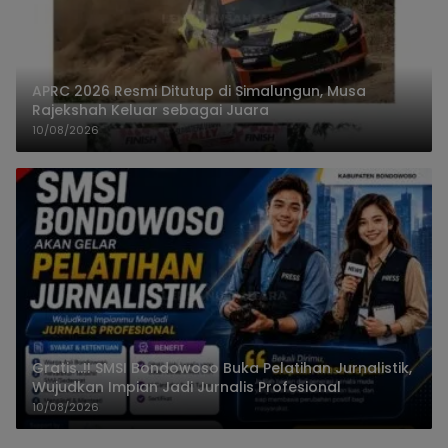
APRC 2026 Resmi Ditutup di Simalungun, Musa
Rajekshah Keluar sebagai Juara
10/08/2026
Gratis..!! SMSI Bondowoso Buka Pelatihan Jurnalistik,
Wujudkan Impian Jadi Jurnalis Profesional
10/08/2026