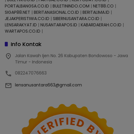
PORTALBANGSA.CO.ID
|
BULETININDO.COM
|
NET88.CO
|
SIGAP88.NET
|
BERITANASIONAL.CO.ID
|
BERITALIMA.ID
|
JEJAKPERISTIWA.CO.ID
|
SIBERNUSANTARA.CO.ID
|
LENSARAKYAT.ID
|
NUSANTARAPOS.ID
|
KABARDAERAH.CO.ID
|
WARTAPOS.CO.ID
|
Info Kontak
Jalan Kawah Ijen No. 26 Kabupaten Bondowoso - Jawa
Timur - Indonesia
082247076663
lensanusantara663@gmail.com