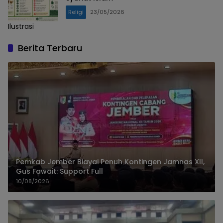
Religi
23/05/2026
Ilustrasi
Berita Terbaru
Pemkab Jember Biayai Penuh Kontingen Jamnas XII,
Gus Fawait: Support Full
10/08/2026