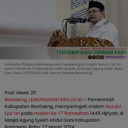
Sambutan Pj Bupati Bantaeng saat memperingati malam Nuzulul Qur'an
pada malam ke-17 Ramadhan 1445 Hijriyah, di Masjid Agung Syekh Abdul
Gani. Rabu 27/3/2024 (dok. Humas Pemkab Bantaeng)
Post Views:
211
Bantaeng
,
LENSANUSANTARA.CO.ID
– Pemerintah
Kabupaten Bantaeng, memperingati malam
Nuzulul
Qur’an
pada
malam ke-17 Ramadhan
1445 Hijriyah, di
Masjid Agung Syekh Abdul Gani Kabupaten
Bantaeng, Rabu, 27 Maret 2024.