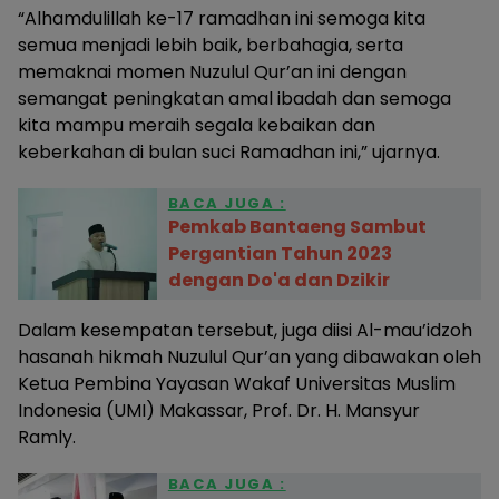
“Alhamdulillah ke-17 ramadhan ini semoga kita
semua menjadi lebih baik, berbahagia, serta
memaknai momen Nuzulul Qur’an ini dengan
semangat peningkatan amal ibadah dan semoga
kita mampu meraih segala kebaikan dan
keberkahan di bulan suci Ramadhan ini,” ujarnya.
BACA JUGA :
Pemkab Bantaeng Sambut
Pergantian Tahun 2023
dengan Do'a dan Dzikir
Dalam kesempatan tersebut, juga diisi Al-mau’idzoh
hasanah hikmah Nuzulul Qur’an yang dibawakan oleh
Ketua Pembina Yayasan Wakaf Universitas Muslim
Indonesia (UMI) Makassar, Prof. Dr. H. Mansyur
Ramly.
BACA JUGA :