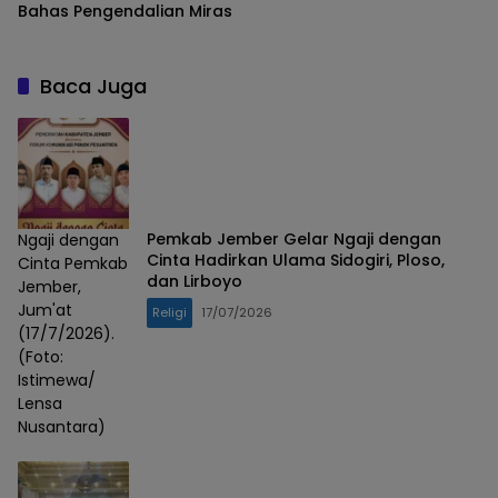
Bahas Pengendalian Miras
Baca Juga
Pemkab Jember Gelar Ngaji dengan
Ngaji dengan
Cinta Hadirkan Ulama Sidogiri, Ploso,
Cinta Pemkab
dan Lirboyo
Jember,
Jum'at
Religi
17/07/2026
(17/7/2026).
(Foto:
Istimewa/
Lensa
Nusantara)