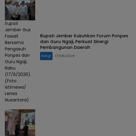
Bupati
Jember Gus
Bupati Jember Kukuhkan Forum Ponpes
Fawait
dan Guru Ngaji, Perkuat Sinergi
Bersama
Pembangunan Daerah
Pengasuh
Ponpes dan
Religi
17/06/2026
Guru Ngaji,
Rabu
(17/6/2026).
(Foto:
istimewa/
Lensa
Nusantara)