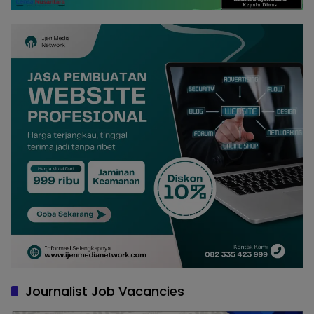
Journalist Job Vacancies