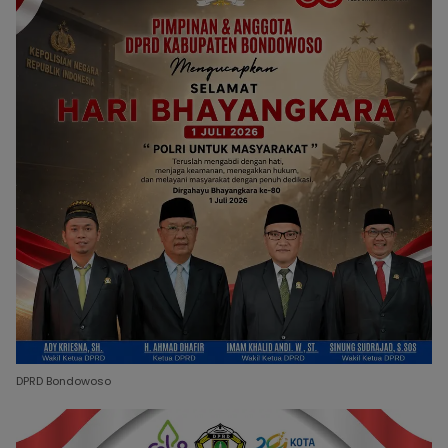
DPRD Bondowoso