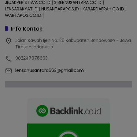
JEJAKPERISTIWA.CO.ID
|
SIBERNUSANTARA.CO.ID
|
LENSARAKYAT.ID
|
NUSANTARAPOS.ID
|
KABARDAERAH.CO.ID
|
WARTAPOS.CO.ID
|
Info Kontak
Jalan Kawah Ijen No. 26 Kabupaten Bondowoso - Jawa
Timur - Indonesia
082247076663
lensanusantara663@gmail.com