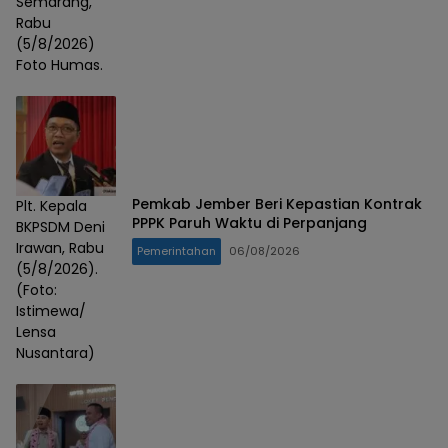
Semarang,
Rabu
(5/8/2026)
Foto Humas.
Pemkab Jember Beri Kepastian Kontrak
Plt. Kepala
PPPK Paruh Waktu di Perpanjang
BKPSDM Deni
Irawan, Rabu
Pemerintahan
06/08/2026
(5/8/2026).
(Foto:
Istimewa/
Lensa
Nusantara)