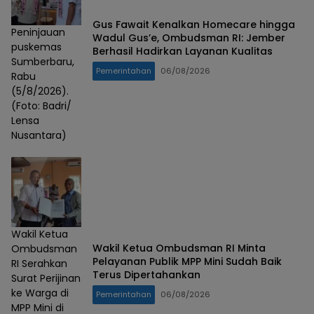
Gus Fawait Kenalkan Homecare hingga
Peninjauan
Wadul Gus’e, Ombudsman RI: Jember
puskemas
Berhasil Hadirkan Layanan Kualitas
Sumberbaru,
Pemerintahan
06/08/2026
Rabu
(5/8/2026).
(Foto: Badri/
Lensa
Nusantara)
Wakil Ketua
Wakil Ketua Ombudsman RI Minta
Ombudsman
Pelayanan Publik MPP Mini Sudah Baik
RI Serahkan
Terus Dipertahankan
Surat Perijinan
ke Warga di
Pemerintahan
06/08/2026
MPP Mini di