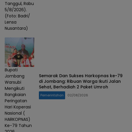
Tanggul, Rabu
5/8/2026).
(Foto: Badri/
Lensa
Nusantara)
Bupati
Semarak Dan Sukses Harkopnas ke-79
Jombang
di Jombang: Ribuan Warga Ikuti Jalan
Warsubi
Sehat, Berhadiah 2 Paket Umroh
Mengikuti
Rangkaian
Pemerintahan
02/08/2026
Peringatan
Hari Koperasi
Nasional (
HARKOPNAS)
Ke-79 Tahun
2026