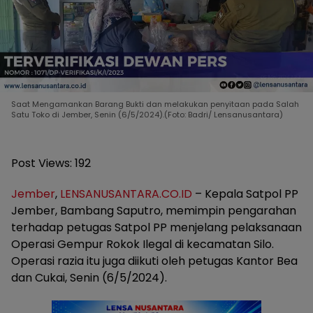
Saat Mengamankan Barang Bukti dan melakukan penyitaan pada Salah
Satu Toko di Jember, Senin (6/5/2024).(Foto: Badri/ Lensanusantara)
Post Views:
192
Jember
,
LENSANUSANTARA.CO.ID
– Kepala Satpol PP
Jember, Bambang Saputro, memimpin pengarahan
terhadap petugas Satpol PP menjelang pelaksanaan
Operasi Gempur Rokok Ilegal di kecamatan Silo.
Operasi razia itu juga diikuti oleh petugas Kantor Bea
dan Cukai, Senin (6/5/2024).