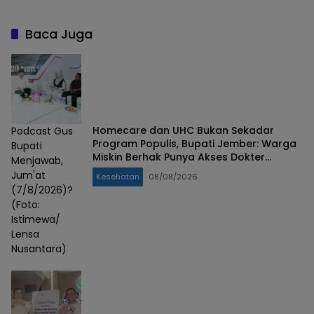
Baca Juga
Homecare dan UHC Bukan Sekadar
Podcast Gus
Program Populis, Bupati Jember: Warga
Bupati
Miskin Berhak Punya Akses Dokter
Menjawab,
Keluarga
Jum'at
Kesehatan
08/08/2026
(7/8/2026)?
(Foto:
Istimewa/
Lensa
Nusantara)