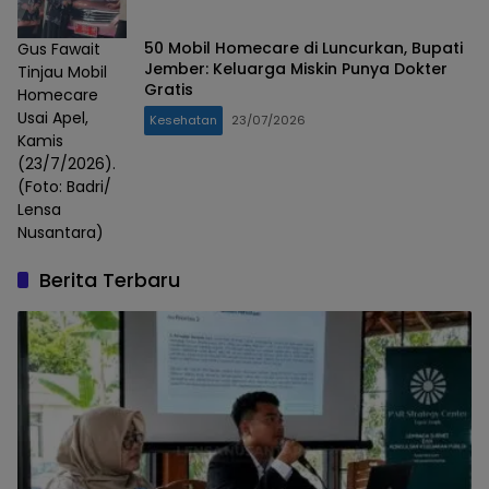
50 Mobil Homecare di Luncurkan, Bupati
Gus Fawait
Jember: Keluarga Miskin Punya Dokter
Tinjau Mobil
Gratis
Homecare
Usai Apel,
Kesehatan
23/07/2026
Kamis
(23/7/2026).
(Foto: Badri/
Lensa
Nusantara)
Berita Terbaru