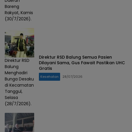
Daerah
Bareng
Rakyat, Kamis
(30/7/2026).
Direktur RSD Balung Semua Pasien
Direktur RSD
Dilayani Sama, Gus Fawait Pastikan UHC
Balung
Gratis
Menghadiri
Kesehatan
28/07/2026
Bunga Desaku
di Kecamatan
Tanggul,
Selasa
(28/7/2026).