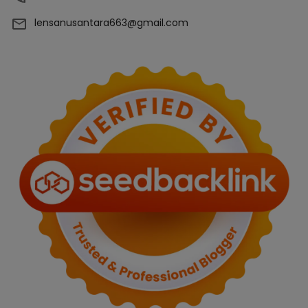
lensanusantara663@gmail.com