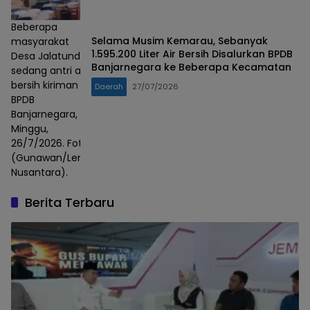
Beberapa
Selama Musim Kemarau, Sebanyak
masyarakat
1.595.200 Liter Air Bersih Disalurkan BPDB
Desa Jalatunda
Banjarnegara ke Beberapa Kecamatan
sedang antri air
bersih kiriman
Daerah
27/07/2026
BPDB
Banjarnegara,
Minggu,
26/7/2026. Foto :
(Gunawan/Lensa
Nusantara).
Berita Terbaru