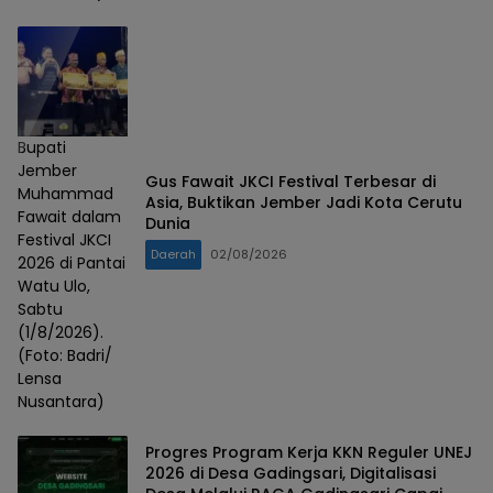
Bupati
Jember
Gus Fawait JKCI Festival Terbesar di
Muhammad
Asia, Buktikan Jember Jadi Kota Cerutu
Fawait dalam
Dunia
Festival JKCI
Daerah
02/08/2026
2026 di Pantai
Watu Ulo,
Sabtu
(1/8/2026).
(Foto: Badri/
Lensa
Nusantara)
Progres Program Kerja KKN Reguler UNEJ
2026 di Desa Gadingsari, Digitalisasi