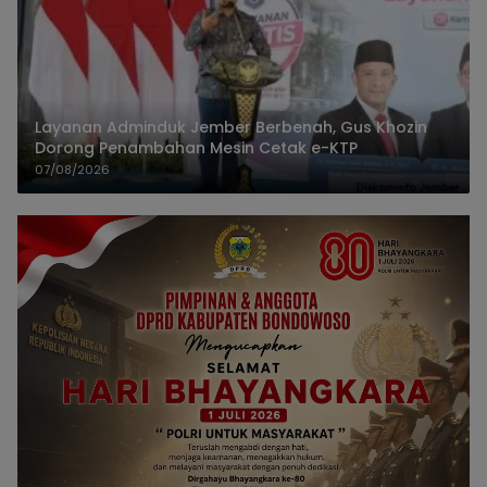
Layanan Adminduk Jember Berbenah, Gus Khozin
Dorong Penambahan Mesin Cetak e-KTP
07/08/2026