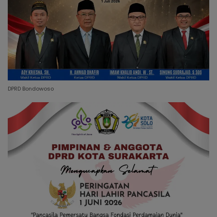
DPRD Bondowoso