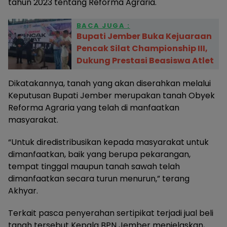
tahun 2023 tentang Reforma Agraria.
BACA JUGA :
Bupati Jember Buka Kejuaraan
Pencak Silat Championship III,
Dukung Prestasi Beasiswa Atlet
Dikatakannya, tanah yang akan diserahkan melalui
Keputusan Bupati Jember merupakan tanah Obyek
Reforma Agraria yang telah di manfaatkan
masyarakat.
“Untuk diredistribusikan kepada masyarakat untuk
dimanfaatkan, baik yang berupa pekarangan,
tempat tinggal maupun tanah sawah telah
dimanfaatkan secara turun menurun,” terang
Akhyar.
Terkait pasca penyerahan sertipikat terjadi jual beli
tanah tersebut Kepala BPN Jember menjelaskan,