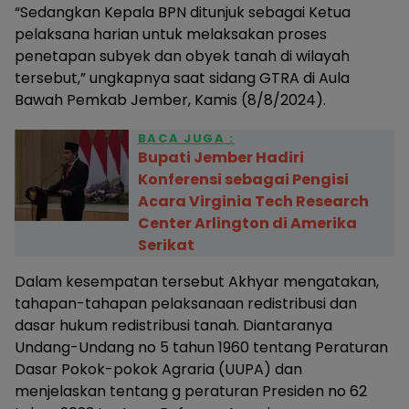
“Sedangkan Kepala BPN ditunjuk sebagai Ketua
pelaksana harian untuk melaksakan proses
penetapan subyek dan obyek tanah di wilayah
tersebut,” ungkapnya saat sidang GTRA di Aula
Bawah Pemkab Jember, Kamis (8/8/2024).
BACA JUGA :
Bupati Jember Hadiri
Konferensi sebagai Pengisi
Acara Virginia Tech Research
Center Arlington di Amerika
Serikat
Dalam kesempatan tersebut Akhyar mengatakan,
tahapan-tahapan pelaksanaan redistribusi dan
dasar hukum redistribusi tanah. Diantaranya
Undang-Undang no 5 tahun 1960 tentang Peraturan
Dasar Pokok-pokok Agraria (UUPA) dan
menjelaskan tentang g peraturan Presiden no 62