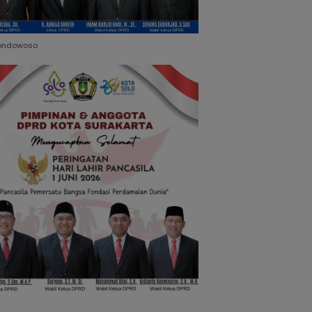
ondowoso