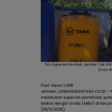
Tim Supervisi Pemkab Jember Cek IPAl 
(Foto: 
Post Views:
1,468
Jember, LENSANUSANTARA CO.ID – 
melakukan supervisi pemetaan pot
Makan Bergizi Gratis (MBG) di Keca
(29/5/2026).