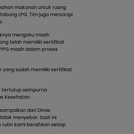
 bahan makanan untuk ruang
tabung LPG. Tim juga mencicipi
a.
haknya mengaku masih
g telah memiliki sertifikat
ik SPPG masih dalam proses
yang sudah memiliki sertifikat
um tertutup sempurna
s Kesehatan.
isampaikan dari Dinas
tidak menyebar. Saat ini
rutin kami bersihkan setiap