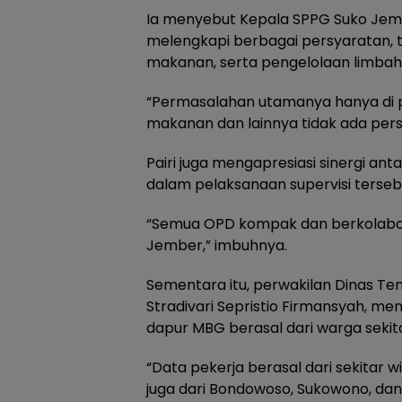
Ia menyebut Kepala SPPG Suko Je
melengkapi berbagai persyaratan, ter
makanan, serta pengelolaan limbah
“Permasalahan utamanya hanya di 
makanan dan lainnya tidak ada pers
Pairi juga mengapresiasi sinergi 
dalam pelaksanaan supervisi terseb
“Semua OPD kompak dan berkolabora
Jember,” imbuhnya.
Sementara itu, perwakilan Dinas Te
Stradivari Sepristio Firmansyah, me
dapur MBG berasal dari warga sekita
“Data pekerja berasal dari sekitar 
juga dari Bondowoso, Sukowono, dan