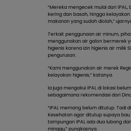
“Mereka mengecek mulai dari IPAL,
kering dan basah, hingga kelayakan 
makanan yang sudah diolah,” ujarny
Terkait penggunaan air minum, pi
menggunakan air galon bermerek yan
higienis karena izin higienis air mil
pengurusan.
“Kami menggunakan air merek Regio 
kelayakan higienis,” katanya.
Ia juga mengakui IPAL di lokasi bel
sebagaimana rekomendasi dari Dina
“IPAL memang belum ditutup. Tadi d
Kesehatan agar ditutup supaya bau 
tampungan IPAL ada dua lubang dan 
minggu,” pungkasnya.