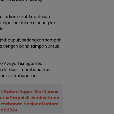
asarkan surat keputusan
k diperbolehkan dibuang ke
ri.
jadi pupuk, sedangkan sampah
ma dengan bank sampah untuk
do Avisya Tisnogambar
a Virdaus, membenarkan
pervisi kabupaten.
tik Dalam Negeri Beri Kursus
urus Parpol di Jember Guna
etahanan Nasional Dalam
tak 2024