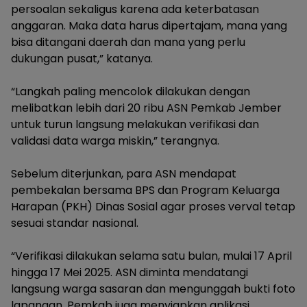
persoalan sekaligus karena ada keterbatasan
anggaran. Maka data harus dipertajam, mana yang
bisa ditangani daerah dan mana yang perlu
dukungan pusat,” katanya.
“Langkah paling mencolok dilakukan dengan
melibatkan lebih dari 20 ribu ASN Pemkab Jember
untuk turun langsung melakukan verifikasi dan
validasi data warga miskin,” terangnya.
Sebelum diterjunkan, para ASN mendapat
pembekalan bersama BPS dan Program Keluarga
Harapan (PKH) Dinas Sosial agar proses verval tetap
sesuai standar nasional.
“Verifikasi dilakukan selama satu bulan, mulai 17 April
hingga 17 Mei 2025. ASN diminta mendatangi
langsung warga sasaran dan mengunggah bukti foto
lapangan. Pemkab juga menyiapkan aplikasi