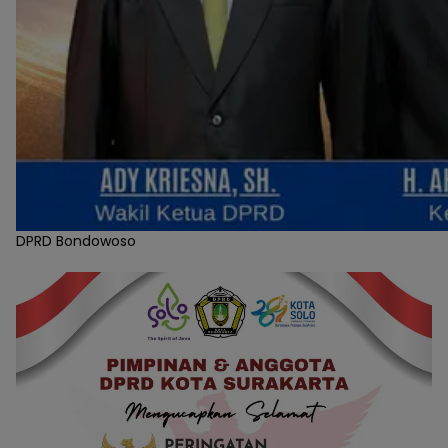
DPRD Bondowoso