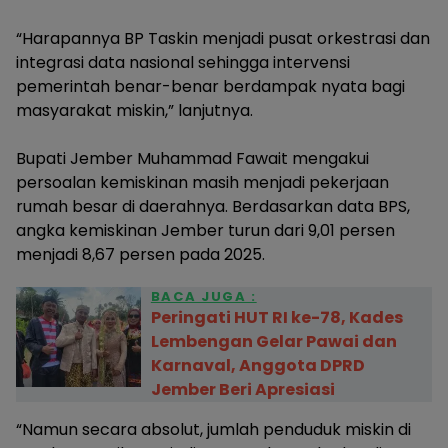
“Harapannya BP Taskin menjadi pusat orkestrasi dan
integrasi data nasional sehingga intervensi
pemerintah benar-benar berdampak nyata bagi
masyarakat miskin,” lanjutnya.
Bupati Jember Muhammad Fawait mengakui
persoalan kemiskinan masih menjadi pekerjaan
rumah besar di daerahnya. Berdasarkan data BPS,
angka kemiskinan Jember turun dari 9,01 persen
menjadi 8,67 persen pada 2025.
BACA JUGA :
Peringati HUT RI ke-78, Kades
Lembengan Gelar Pawai dan
Karnaval, Anggota DPRD
Jember Beri Apresiasi
“Namun secara absolut, jumlah penduduk miskin di