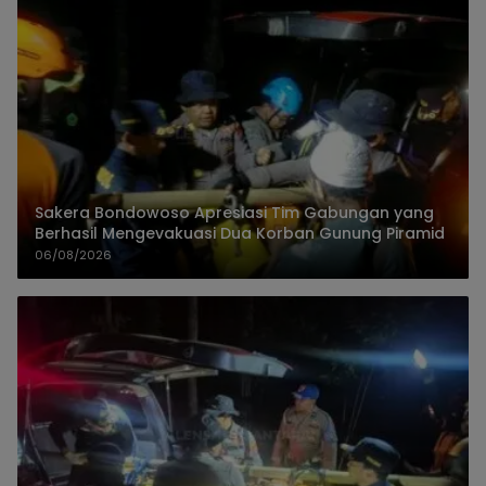
Sakera Bondowoso Apresiasi Tim Gabungan yang
Berhasil Mengevakuasi Dua Korban Gunung Piramid
06/08/2026