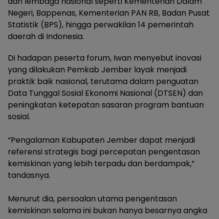
dan lembaga nasional seperti Kementerian Dalam
Negeri, Bappenas, Kementerian PAN RB, Badan Pusat
Statistik (BPS), hingga perwakilan 14 pemerintah
daerah di Indonesia.
Di hadapan peserta forum, Iwan menyebut inovasi
yang dilakukan Pemkab Jember layak menjadi
praktik baik nasional, terutama dalam penguatan
Data Tunggal Sosial Ekonomi Nasional (DTSEN) dan
peningkatan ketepatan sasaran program bantuan
sosial.
“Pengalaman Kabupaten Jember dapat menjadi
referensi strategis bagi percepatan pengentasan
kemiskinan yang lebih terpadu dan berdampak,”
tandasnya.
Menurut dia, persoalan utama pengentasan
kemiskinan selama ini bukan hanya besarnya angka