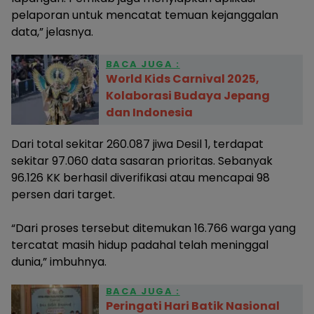
pelaporan untuk mencatat temuan kejanggalan
data,” jelasnya.
BACA JUGA :
World Kids Carnival 2025,
Kolaborasi Budaya Jepang
dan Indonesia
Dari total sekitar 260.087 jiwa Desil 1, terdapat
sekitar 97.060 data sasaran prioritas. Sebanyak
96.126 KK berhasil diverifikasi atau mencapai 98
persen dari target.
“Dari proses tersebut ditemukan 16.766 warga yang
tercatat masih hidup padahal telah meninggal
dunia,” imbuhnya.
BACA JUGA :
Peringati Hari Batik Nasional