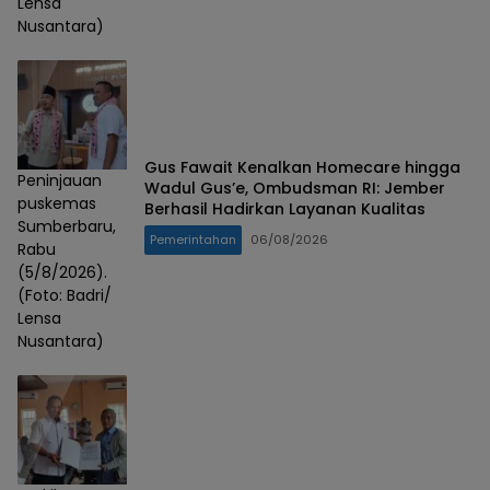
Lensa
Nusantara)
Gus Fawait Kenalkan Homecare hingga
Peninjauan
Wadul Gus’e, Ombudsman RI: Jember
puskemas
Berhasil Hadirkan Layanan Kualitas
Sumberbaru,
Pemerintahan
06/08/2026
Rabu
(5/8/2026).
(Foto: Badri/
Lensa
Nusantara)