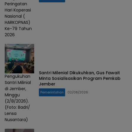
Peringatan
Hari Koperasi
Nasional (
HARKOPNAS)
Ke-79 Tahun
2026
Santri Milenial Dikukuhkan, Gus Fawait
Pengukuhan
Minta Sosialisasikan Program Pemkab
Santri Milinial
Jember
di Jember,
Pemerintahan
02/08/2026
Minggu
(2/8/2026).
(Foto: Badri/
Lensa
Nusantara)