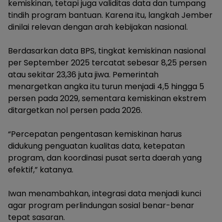
kemiskinan, tetapi juga validitas data dan tumpang
tindih program bantuan. Karena itu, langkah Jember
dinilai relevan dengan arah kebijakan nasional.
Berdasarkan data BPS, tingkat kemiskinan nasional
per September 2025 tercatat sebesar 8,25 persen
atau sekitar 23,36 juta jiwa. Pemerintah
menargetkan angka itu turun menjadi 4,5 hingga 5
persen pada 2029, sementara kemiskinan ekstrem
ditargetkan nol persen pada 2026.
“Percepatan pengentasan kemiskinan harus
didukung penguatan kualitas data, ketepatan
program, dan koordinasi pusat serta daerah yang
efektif,” katanya.
Iwan menambahkan, integrasi data menjadi kunci
agar program perlindungan sosial benar-benar
tepat sasaran.