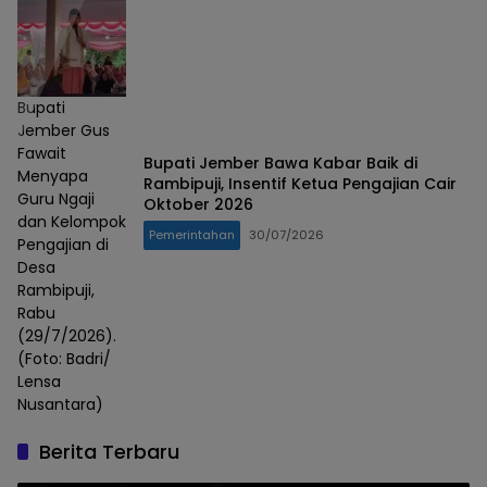
Bupati
Jember Gus
Fawait
Bupati Jember Bawa Kabar Baik di
Menyapa
Rambipuji, Insentif Ketua Pengajian Cair
Guru Ngaji
Oktober 2026
dan Kelompok
Pemerintahan
30/07/2026
Pengajian di
Desa
Rambipuji,
Rabu
(29/7/2026).
(Foto: Badri/
Lensa
Nusantara)
Berita Terbaru