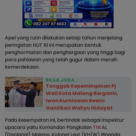
Apel yang rutin dilakukan setiap tahun menjelang
peringatan HUT RI ini merupakan bentuk
penghormatan dan penghargaan yang tinggi bagi
para pahlawan yang telah gugur dalam meraih
kemerdekaan.
BACA JUGA :
Tonggak Kepemimpinan Pj
Wali Kota Malang Berganti,
Iwan Kurniawan Resmi
Gantikan Wahyu Hidayat
Pada kesempatan ini, bertindak sebagai inspektur
upacara yaitu Komandan Pangkalan
TNI
AL
(Danlanal) Malang, Kolonel Laut (KH/W) Rinanda