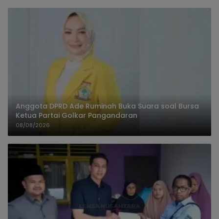
Anggota DPRD Ade Ruminah Buka Suara soal Bursa
Ketua Partai Golkar Pangandaran
08/08/2026