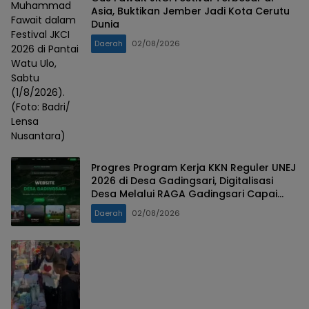
Muhammad
Asia, Buktikan Jember Jadi Kota Cerutu
Fawait dalam
Dunia
Festival JKCI
Daerah
02/08/2026
2026 di Pantai
Watu Ulo,
Sabtu
(1/8/2026).
(Foto: Badri/
Lensa
Nusantara)
Progres Program Kerja KKN Reguler UNEJ
2026 di Desa Gadingsari, Digitalisasi
Desa Melalui RAGA Gadingsari Capai
98% Penyelesaian
Daerah
02/08/2026