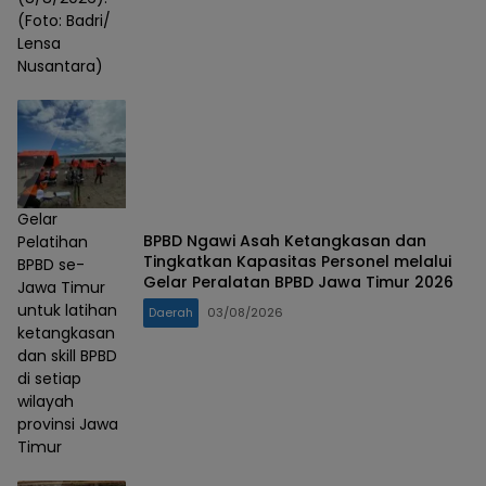
(Foto: Badri/
Lensa
Nusantara)
Gelar
BPBD Ngawi Asah Ketangkasan dan
Pelatihan
Tingkatkan Kapasitas Personel melalui
BPBD se-
Gelar Peralatan BPBD Jawa Timur 2026
Jawa Timur
untuk latihan
Daerah
03/08/2026
ketangkasan
dan skill BPBD
di setiap
wilayah
provinsi Jawa
Timur