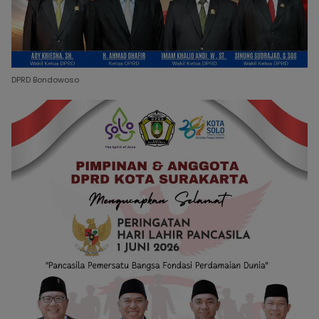
DPRD Bondowoso