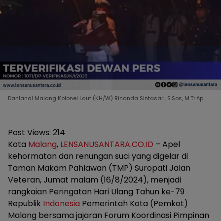
Danlanal Malang Kolonel Laut (KH/W) Rinanda Sintasari, S.Sos, M.Tr.Ap
Post Views:
214
Kota
Malang
,
LENSANUSANTARA.CO.ID
– Apel
kehormatan dan renungan suci yang digelar di
Taman Makam Pahlawan (TMP) Suropati Jalan
Veteran, Jumat malam (16/8/2024), menjadi
rangkaian Peringatan Hari Ulang Tahun ke-79
Republik
Indonesia
Pemerintah Kota (Pemkot)
Malang bersama jajaran Forum Koordinasi Pimpinan