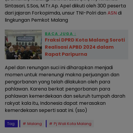
Sintasari, S.Sos, M.Tr.Ap. Apel diikuti oleh 300 peserta
dari jajaran Forkopimda, unsur TNI-Polri dan
ASN
di
lingkungan Pemkot Malang
BACA JUGA :
Fraksi DPRD Kota Malang Soroti
Realisasi APBD 2024 dalam
Rapat Paripurna
Apel dan renungan suci ini diharapkan menjadi
momen untuk merenungi makna perjuangan dan
pengorbanan yang telah dilakukan oleh para
pahlawan. Karena berkat pengorbanan para
pahlawan kemerdekaan dan seluruh tumpah darah
rakyat kala itu, Indonesia dapat merasakan
kemerdekaan seperti saat ini. (sso)
Tag:
Malang
Pj Wali Kota Malang