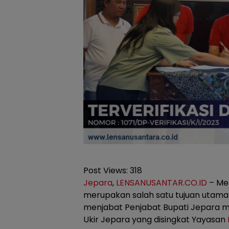
Post Views:
318
Jepara
,
LENSANUSANTAR.CO.ID
– Mel
merupakan salah satu tujuan utama 
menjabat Penjabat Bupati Jepara me
Ukir Jepara yang disingkat Yayasan