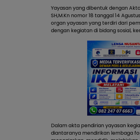
Yayasan yang dibentuk dengan Akta
SH,M.Kn nomor 18 tanggal 14 Agustus
organ yayasan yang terdiri dari p
dengan kegiatan di bidang sosial,
Dalam akta pendirian yayasan kegia
diantaranya mendirikan lembaga fo