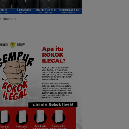
ondowoso