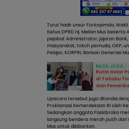
Turut hadir unsur Forkopimda, Wakil 
Ketua DPRD Hj. Meilan Mus beserta
pejabat Administrator, jajaran Bank
masyarakat, tokoh pemuda, OKP, un
Pelajar, KORPRI, Barisan Generasi M
BACA JUGA :
Rutin Gelar
di Taliabu Ti
dan Pemeriks
Upacara tersebut juga ditandai de
Proklamasi Kemerdekaan RI oleh Ket
Sedangkan anggota Paskibraka m
langsung bendera merah putih dari Bu
Mus untuk dikibarkan.