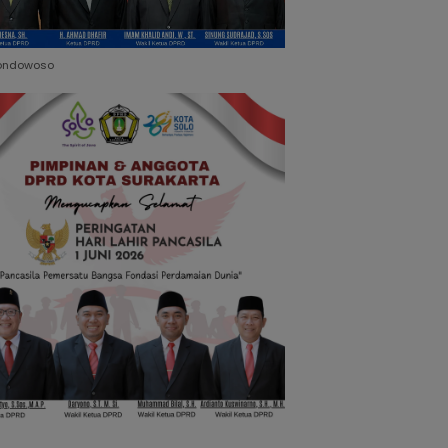
ondowoso