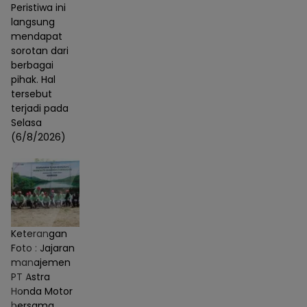
Peristiwa ini
langsung
mendapat
sorotan dari
berbagai
pihak. Hal
tersebut
terjadi pada
Selasa
(6/8/2026)
Keterangan
Foto : Jajaran
manajemen
PT Astra
Honda Motor
bersama