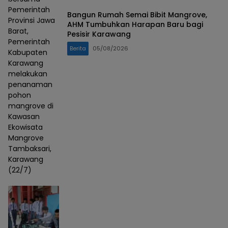
Pemerintah
Bangun Rumah Semai Bibit Mangrove,
Provinsi Jawa
AHM Tumbuhkan Harapan Baru bagi
Barat,
Pesisir Karawang
Pemerintah
Berita
05/08/2026
Kabupaten
Karawang
melakukan
penanaman
pohon
mangrove di
Kawasan
Ekowisata
Mangrove
Tambaksari,
Karawang
(22/7)