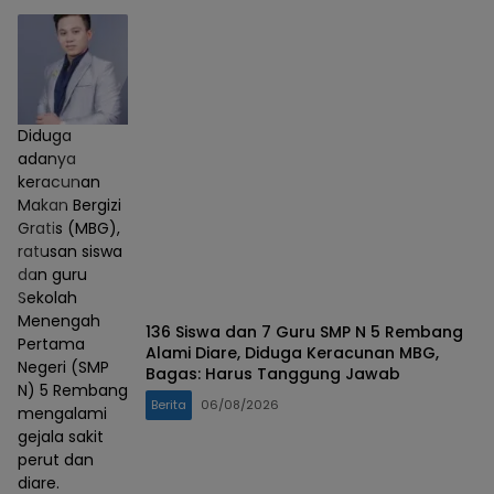
Diduga
adanya
keracunan
Makan Bergizi
Gratis (MBG),
ratusan siswa
dan guru
Sekolah
Menengah
136 Siswa dan 7 Guru SMP N 5 Rembang
Pertama
Alami Diare, Diduga Keracunan MBG,
Negeri (SMP
Bagas: Harus Tanggung Jawab
N) 5 Rembang
Berita
06/08/2026
mengalami
gejala sakit
perut dan
diare.