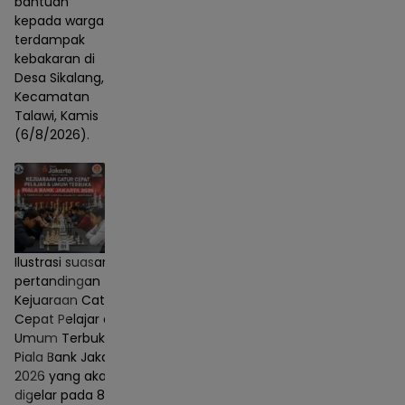
bantuan
kepada warga
terdampak
kebakaran di
Desa Sikalang,
Kecamatan
Talawi, Kamis
(6/8/2026).
Ilustrasi suasana
pertandingan
Kejuaraan Catur
Cepat Pelajar dan
Umum Terbuka
Piala Bank Jakarta
2026 yang akan
digelar pada 8–9