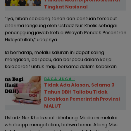
Tingkat Nasional
“Iya, hibah sebidang tanah dan bantuan tersebut
diterima langsung oleh Ustadz Nur Kholis sebagai
penanggung jawab Ketua Wilayah Pondok Pesantren
Hidayatullah,” ucapnya.
Ia berharap, melalui saluran ini dapat saling
mengasah, berpadu, dan berpacu dalam kerja
kolaboratif untuk maju bersama dalam kebaikan.
BACA JUGA :
Tidak Ada Alasan, Selama 3
Tahun DBH Taliabu Tidak
Dicairkan Pemerintah Provinsi
MALUT
Ustadz Nur Kholis saat dihubungi Media ini melalui
whatsapp mengatakan, bahwa benar Aliong Mus