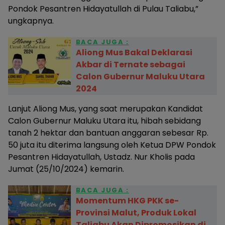
Pondok Pesantren Hidayatullah di Pulau Taliabu,”
ungkapnya.
BACA JUGA :
Aliong Mus Bakal Deklarasi
Akbar di Ternate sebagai
Calon Gubernur Maluku Utara
2024
Lanjut Aliong Mus, yang saat merupakan Kandidat
Calon Gubernur Maluku Utara itu, hibah sebidang
tanah 2 hektar dan bantuan anggaran sebesar Rp.
50 juta itu diterima langsung oleh Ketua DPW Pondok
Pesantren Hidayatullah, Ustadz. Nur Kholis pada
Jumat (25/10/2024) kemarin.
BACA JUGA :
Momentum HKG PKK se-
Provinsi Malut, Produk Lokal
Taliabu Akan Dipromosikan di