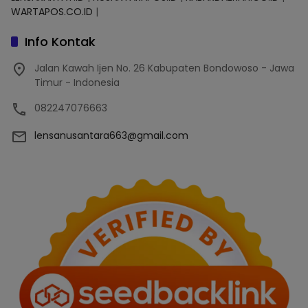
WARTAPOS.CO.ID
|
Info Kontak
Jalan Kawah Ijen No. 26 Kabupaten Bondowoso - Jawa
Timur - Indonesia
082247076663
lensanusantara663@gmail.com