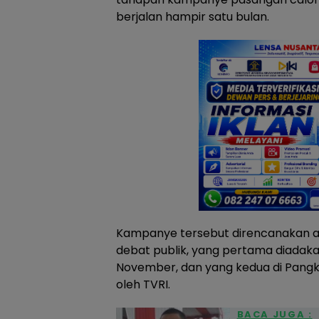
berjalan hampir satu bulan.
Kampanye tersebut direncanakan ak
debat publik, yang pertama diadak
November, dan yang kedua di Pangk
oleh TVRI.
BACA JUGA :