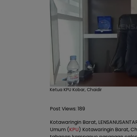
Ketua KPU Kobar, Chaidir
Post Views:
189
Kotawaringin Barat, LENSANUSANTAR
Umum (
KPU
) Kotawaringin Barat, 
tahapan kampanye pasangan calon 