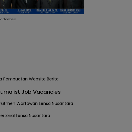
ondowoso
urnalist Job Vacancies