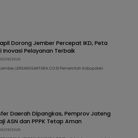
capil Dorong Jember Percepat IKD, Peta
ai Inovasi Pelayanan Terbaik
06/08/2026
02 Jember, LENSANUSANTARA.CO.ID Pemerintah Kabupaten
fer Daerah Dipangkas, Pemprov Jateng
aji ASN dan PPPK Tetap Aman
06/08/2026