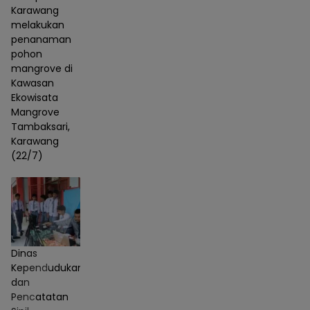
Karawang
melakukan
penanaman
pohon
mangrove di
Kawasan
Ekowisata
Mangrove
Tambaksari,
Karawang
(22/7)
Dinas
Kependudukan
dan
Pencatatan