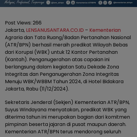
Post Views:
266
Jakarta,
LENSANUSANTARA.CO.ID
–
Kementerian
Agraria dan Tata Ruang/Badan Pertanahan Nasional
(ATR/BPN) berhasil meraih predikat Wilayah Bebas
dari Korupsi (WBK) untuk 12 Kantor Pertanahan
(Kantah). Penganugerahan atas capaian ini
berlangsung dalam kegiatan Satu Dekade Zona
Integritas dan Penganugerahan Zona Integritas
Menuju WBK/WBBM Tahun 2024, di Hotel Bidakara
Jakarta, Rabu (11/12/2024).
Sekretaris Jenderal (Sekjen) Kementerian ATR/BPN,
Suyus Windayana menyatakan, predikat WBK yang
diterima tahun ini merupakan bagian dari komitmen
pimpinan beserta jajaran di pusat maupun daerah.
Kementerian ATR/BPN terus mendorong seluruh