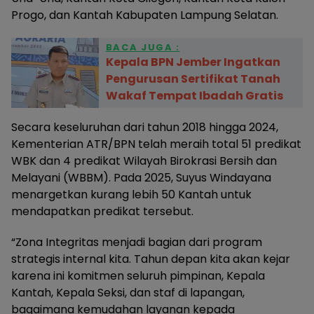
Progo, dan Kantah Kabupaten Lampung Selatan.
BACA JUGA :
Kepala BPN Jember Ingatkan
Pengurusan Sertifikat Tanah
Wakaf Tempat Ibadah Gratis
Secara keseluruhan dari tahun 2018 hingga 2024,
Kementerian ATR/BPN telah meraih total 51 predikat
WBK dan 4 predikat Wilayah Birokrasi Bersih dan
Melayani (WBBM). Pada 2025, Suyus Windayana
menargetkan kurang lebih 50 Kantah untuk
mendapatkan predikat tersebut.
“Zona Integritas menjadi bagian dari program
strategis internal kita. Tahun depan kita akan kejar
karena ini komitmen seluruh pimpinan, Kepala
Kantah, Kepala Seksi, dan staf di lapangan,
bagaimana kemudahan layanan kepada