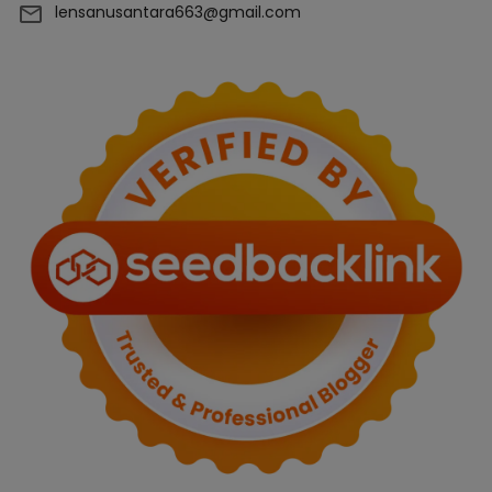
lensanusantara663@gmail.com