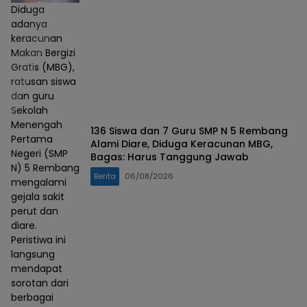
Diduga
adanya
keracunan
Makan Bergizi
Gratis (MBG),
ratusan siswa
dan guru
Sekolah
Menengah
136 Siswa dan 7 Guru SMP N 5 Rembang
Pertama
Alami Diare, Diduga Keracunan MBG,
Negeri (SMP
Bagas: Harus Tanggung Jawab
N) 5 Rembang
Berita
06/08/2026
mengalami
gejala sakit
perut dan
diare.
Peristiwa ini
langsung
mendapat
sorotan dari
berbagai