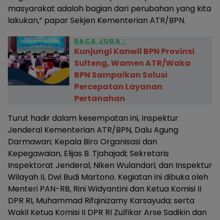
masyarakat adalah bagian dari perubahan yang kita
lakukan,” papar Sekjen Kementerian ATR/BPN.
BACA JUGA :
Kunjungi Kanwil BPN Provinsi
Sulteng, Wamen ATR/Waka
BPN Sampaikan Solusi
Percepatan Layanan
Pertanahan
Turut hadir dalam kesempatan ini, Inspektur
Jenderal Kementerian ATR/BPN, Dalu Agung
Darmawan; Kepala Biro Organisasi dan
Kepegawaian, Elijas B. Tjahajadi; Sekretaris
Inspektorat Jenderal, Niken Wulandari; dan Inspektur
Wilayah II, Dwi Budi Martono. Kegiatan ini dibuka oleh
Menteri PAN-RB, Rini Widyantini dan Ketua Komisi II
DPR RI, Muhammad Rifqinizamy Karsayuda; serta
Wakil Ketua Komisi II DPR RI Zulfikar Arse Sadikin dan