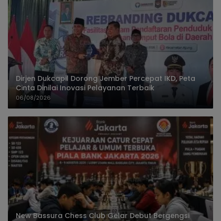
Dirjen Dukcapil Dorong Jember Percepat IKD, Peta
Cinta Dinilai Inovasi Pelayanan Terbaik
06/08/2026
New Bassura Chess Club Gelar Debut Bergengsi