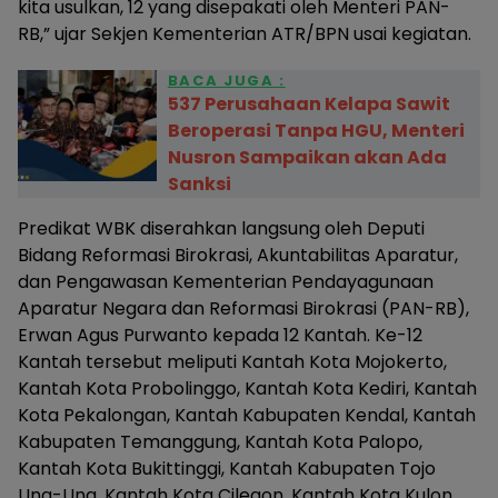
kita usulkan, 12 yang disepakati oleh Menteri PAN-
RB,” ujar Sekjen Kementerian ATR/BPN usai kegiatan.
BACA JUGA :
537 Perusahaan Kelapa Sawit
Beroperasi Tanpa HGU, Menteri
Nusron Sampaikan akan Ada
Sanksi
Predikat WBK diserahkan langsung oleh Deputi
Bidang Reformasi Birokrasi, Akuntabilitas Aparatur,
dan Pengawasan Kementerian Pendayagunaan
Aparatur Negara dan Reformasi Birokrasi (PAN-RB),
Erwan Agus Purwanto kepada 12 Kantah. Ke-12
Kantah tersebut meliputi Kantah Kota Mojokerto,
Kantah Kota Probolinggo, Kantah Kota Kediri, Kantah
Kota Pekalongan, Kantah Kabupaten Kendal, Kantah
Kabupaten Temanggung, Kantah Kota Palopo,
Kantah Kota Bukittinggi, Kantah Kabupaten Tojo
Una-Una, Kantah Kota Cilegon, Kantah Kota Kulon