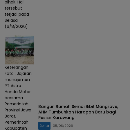
pihak. Hal
tersebut
terjadi pada
Selasa
(6/8/2026)
Keterangan
Foto : Jajaran
manajemen
PT Astra
Honda Motor
bersama
Pemerintah
Bangun Rumah Semai Bibit Mangrove,
Provinsi Jawa
AHM Tumbuhkan Harapan Baru bagi
Barat,
Pesisir Karawang
Pemerintah
Berita
05/08/2026
Kabupaten