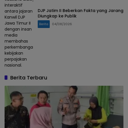
interaktif
DJP Jatim II Beberkan Fakta yang Jarang
antara jajaran
Diungkap ke Publik
Kanwil DJP
Jawa Timur II
Berita
04/08/2026
dengan insan
media
membahas
perkembangan
kebijakan
perpajakan
nasional.
Berita Terbaru