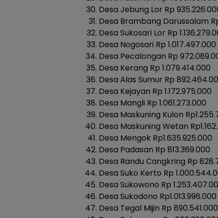
Desa Jebung Lor Rp 935.226.00
Desa Brambang Darussalam Rp
Desa Sukosari Lor Rp 1.136.279.
Desa Nogosari Rp 1.017.497.000
Desa Pecalongan Rp 972.089.0
Desa Kerang Rp 1.079.414.000
Desa Alas Sumur Rp 892.464.0
Desa Kejayan Rp 1.172.975.000
Desa Mangli Rp 1.061.273.000
Desa Maskuning Kulon Rp1.255.
Desa Maskuning Wetan Rp1.162.
Desa Mengok Rp1.635.925.000
Desa Padasan Rp 813.369.000
Desa Randu Cangkring Rp 828.
Desa Suko Kerto Rp 1.000.544.
Desa Sukowono Rp 1.253.407.0
Desa Sukodono Rp1.013.996.000
Desa Tegal Mijin Rp 890.541.000