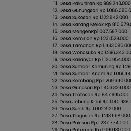
Desa Pakuniran Rp 989.243.000
Desa Gunungsari Rp 1.086.086.
Desa Sukosari Rp 1.122.842.000
Desa Karang Melok Rp 810.579
Desa MengenRp1.007.597.000
Desa Kemirian Rp 1.231.529.000
Desa Tamanan Rp 1.433.086.00
Desa Wonosuko Rp 1.296.343.0
Desa Kalianyar Rp 1.126.954.000
Desa Sumber Kemuning Rp 1.29
Desa Sumber Anom Rp 1.061.44
Desa Kembang Rp 1.269.340.00
Desa Gunosari Rp 1.403.329.000
Desa Trotosari Rp 847.995.000
Desa Jebung Kidul Rp 1.140.938
Desa Sulek Rp 1.002.812.000
Desa Tlogosari Rp 1.213.558.000
Desa Pakisan Rp 1.237.774.000
Desa Patemon Rp 1.069.130.000