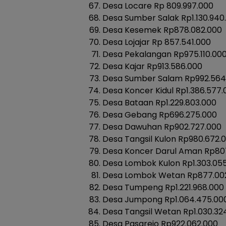
Desa Locare Rp 809.997.000
Desa Sumber Salak Rp1.130.940
Desa Kesemek Rp878.082.000
Desa Lojajar Rp 857.541.000
Desa Pekalangan Rp975.110.00
Desa Kajar Rp913.586.000
Desa Sumber Salam Rp992.564
Desa Koncer Kidul Rp1.386.577.
Desa Bataan Rp1.229.803.000
Desa Gebang Rp696.275.000
Desa Dawuhan Rp902.727.000
Desa Tangsil Kulon Rp980.672.
Desa Koncer Darul Aman Rp80
Desa Lombok Kulon Rp1.303.05
Desa Lombok Wetan Rp877.00
Desa Tumpeng Rp1.221.968.000
Desa Jumpong Rp1.064.475.00
Desa Tangsil Wetan Rp1.030.32
Desa Pasarejo Rp922.062.000