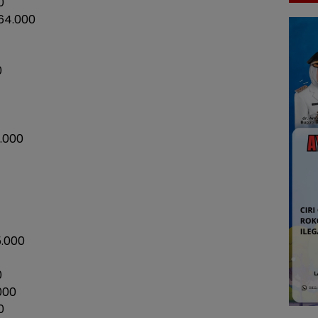
0
64.000
0
5.000
.000
0
000
0