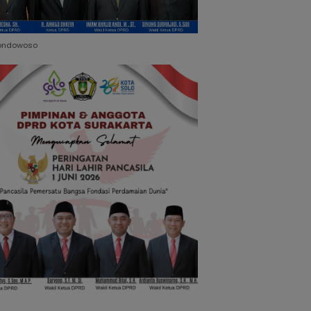
ondowoso