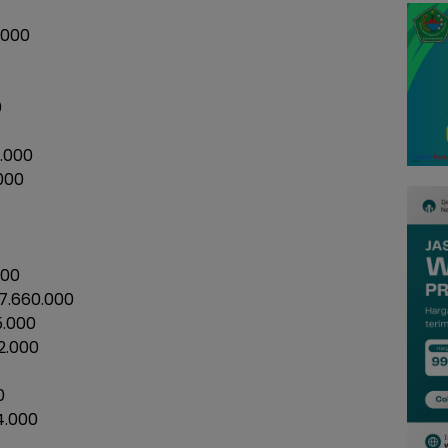
.000
0
.000
000
000
7.660.000
5.000
2.000
0
4.000