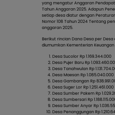
yang mengatur Anggaran Pendapata
Tahun Anggaran 2025. Adapun Pene
setiap desa diatur dengan Peratur
Nomor 108 Tahun 2024 Tentang pen
anggaran 2025.
Berikut rincian Dana Desa per Des
diumumkan Kementerian Keuangan 
Desa Sucolor Rp 1.169.344.000
Desa Pujer Baru Rp 1.093.460.0
Desa Tanahwulan Rp 1.131.704.
Desa Maesan Rp 1.085.040.000
Desa Gambangan Rp 838.991.0
Desa Suger Lor Rp 1.251.461.000
Desa Sumber Pakem Rp 1.029.2
Desa Sumbersari Rp 1.188.115.00
Desa Sumber Anyar Rp 1.036.5
Desa Penanggungan Rp 1.210.6