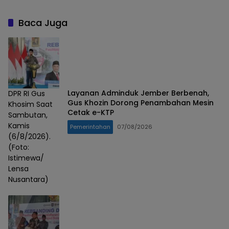
Baca Juga
Layanan Adminduk Jember Berbenah,
DPR RI Gus
Gus Khozin Dorong Penambahan Mesin
Khosim Saat
Cetak e-KTP
Sambutan,
Kamis
Pemerintahan
07/08/2026
(6/8/2026).
(Foto:
Istimewa/
Lensa
Nusantara)