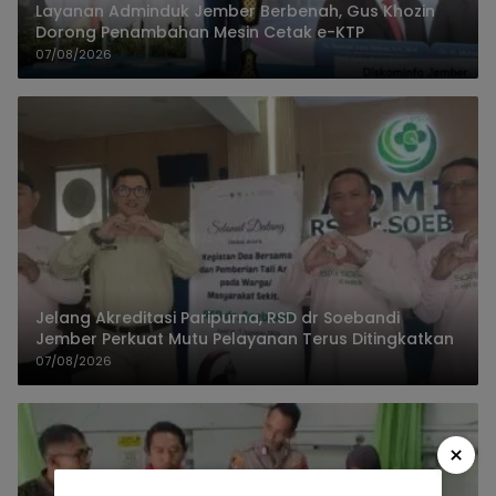
Layanan Adminduk Jember Berbenah, Gus Khozin
Dorong Penambahan Mesin Cetak e-KTP
07/08/2026
Jelang Akreditasi Paripurna, RSD dr Soebandi
Jember Perkuat Mutu Pelayanan Terus Ditingkatkan
07/08/2026
×