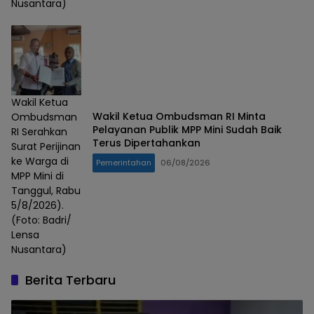
Nusantara)
Wakil Ketua
Wakil Ketua Ombudsman RI Minta
Ombudsman
Pelayanan Publik MPP Mini Sudah Baik
RI Serahkan
Terus Dipertahankan
Surat Perijinan
ke Warga di
Pemerintahan
06/08/2026
MPP Mini di
Tanggul, Rabu
5/8/2026).
(Foto: Badri/
Lensa
Nusantara)
Berita Terbaru