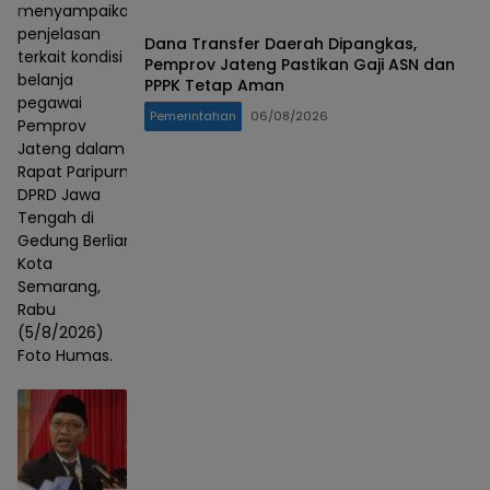
menyampaikan
penjelasan
Dana Transfer Daerah Dipangkas,
terkait kondisi
Pemprov Jateng Pastikan Gaji ASN dan
belanja
PPPK Tetap Aman
pegawai
Pemerintahan
06/08/2026
Pemprov
Jateng dalam
Rapat Paripurna
DPRD Jawa
Tengah di
Gedung Berlian,
Kota
Semarang,
Rabu
(5/8/2026)
Foto Humas.