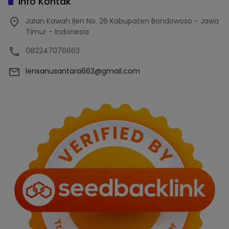
Info Kontak
Jalan Kawah Ijen No. 26 Kabupaten Bondowoso - Jawa
Timur - Indonesia
082247076663
lensanusantara663@gmail.com