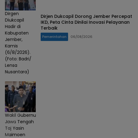
Dirgen
Dirjen Dukcapil Dorong Jember Percepat
Diukcapil
IKD, Peta Cinta Dinilai Inovasi Pelayanan
Hadir di
Terbaik
Kabupaten
Pemerintahan
06/08/2026
Jember,
Kamis
(6/8/2026).
(Foto: Badri/
Lensa
Nusantara)
Wakil Gubernur
Jawa Tengah
Taj Yasin
Maimoen