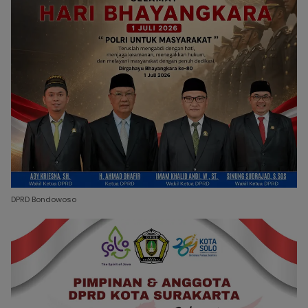
DPRD Bondowoso