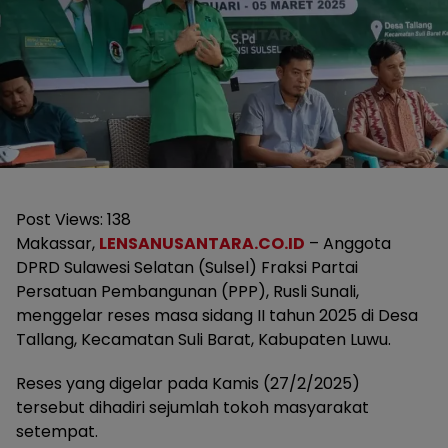
Post Views:
138
Makassar,
LENSANUSANTARA.CO.ID
– Anggota
DPRD Sulawesi Selatan (Sulsel) Fraksi Partai
Persatuan Pembangunan (PPP), Rusli Sunali,
menggelar reses masa sidang II tahun 2025 di Desa
Tallang, Kecamatan Suli Barat, Kabupaten Luwu.
Reses yang digelar pada Kamis (27/2/2025)
tersebut dihadiri sejumlah tokoh masyarakat
setempat.