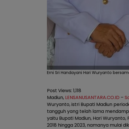
Erni Sri Handayani Hari Wuryanto bersam
Post Views:
1,118
Madiun,
LENSANUSANTARA.CO.ID
–
S
Wuryanto, istri Bupati Madiun perio
tangguh yang telah lama mendampin
yaitu Bupati Madiun, Hari Wuryanto,
2018 hingga 2023, namanya mulai di