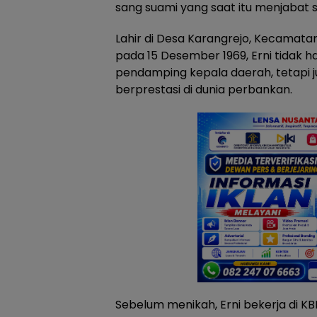
sang suami yang saat itu menjabat s
Lahir di Desa Karangrejo, Kecamat
pada 15 Desember 1969, Erni tidak h
pendamping kepala daerah, tetapi 
berprestasi di dunia perbankan.
Sebelum menikah, Erni bekerja di K