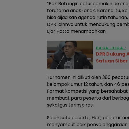
“Pak Bob ingin catur semakin dikenal
terutama anak-anak. Karena itu, ke 
bisa dijadikan agenda rutin tahuna
DPR lainnya untuk mendukung pembina
ujar Hatta menambahkan.
BACA JUGA :
DPR Dukung 
Satuan Siber
Turnamen ini diikuti oleh 380 pecat
kelompok umur 12 tahun, dan 46 pe
Format kompetisi yang bersahabat 
membuat para peserta dari berbaga
sekaligus terinspirasi.
Salah satu peserta, Heri, pecatur no
menyambut baik penyelenggaraan t