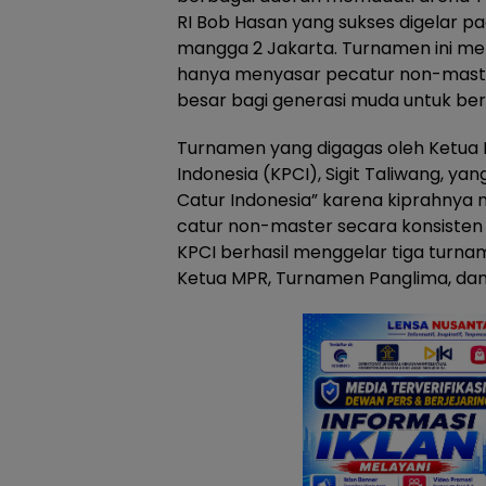
RI Bob Hasan yang sukses digelar pa
mangga 2 Jakarta. Turnamen ini me
hanya menyasar pecatur non-maste
besar bagi generasi muda untuk berp
Turnamen yang digagas oleh Ketua 
Indonesia (KPCI), Sigit Taliwang, yan
Catur Indonesia” karena kiprahny
catur non-master secara konsisten s
KPCI berhasil menggelar tiga turn
Ketua MPR, Turnamen Panglima, da