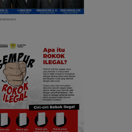
ondowoso