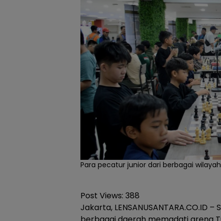
Para pecatur junior dari berbagai wilay
Post Views:
388
Jakarta, LENSANUSANTARA.CO.ID – S
berbagai daerah memadati arena T