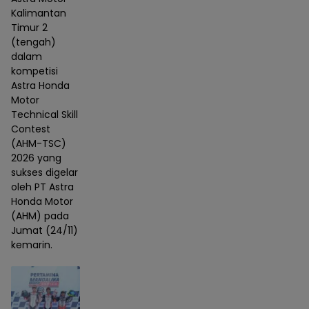
Kalimantan
Timur 2
(tengah)
dalam
kompetisi
Astra Honda
Motor
Technical Skill
Contest
(AHM-TSC)
2026 yang
sukses digelar
oleh PT Astra
Honda Motor
(AHM) pada
Jumat (24/11)
kemarin.