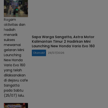
Ragam
aktivitas dan
hadiah
menarik
Sapa Warga Sangatta, Astra Motor
sukses
Kalimantan Timur 2 Hadirkan Mini
mewarnai
Launching New Honda Vario Evo 160
gelaran Mini
Otomotif
29/07/2026
Launching
New Honda
Vario Evo 160
yang telah
dilaksanakan
di dejavu cafe
Sangatta
pada Sabtu
(25/07) lalu.