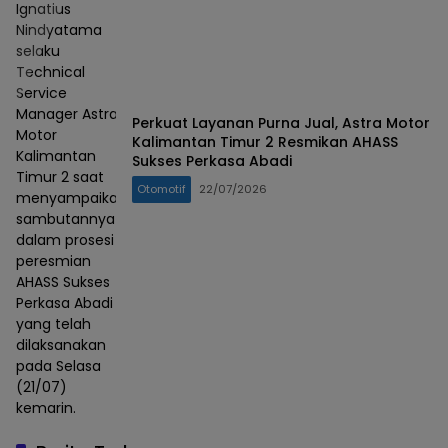
Ignatius
Nindyatama
selaku
Technical
Service
Manager Astra
Perkuat Layanan Purna Jual, Astra Motor
Motor
Kalimantan Timur 2 Resmikan AHASS
Kalimantan
Sukses Perkasa Abadi
Timur 2 saat
Otomotif
22/07/2026
menyampaikan
sambutannya
dalam prosesi
peresmian
AHASS Sukses
Perkasa Abadi
yang telah
dilaksanakan
pada Selasa
(21/07)
kemarin.