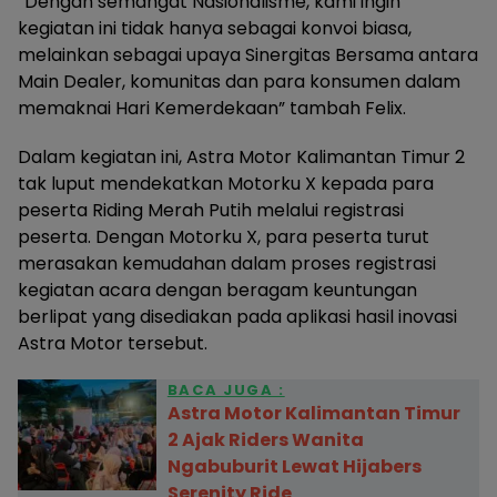
“Dengan semangat Nasionalisme, kami ingin
kegiatan ini tidak hanya sebagai konvoi biasa,
melainkan sebagai upaya Sinergitas Bersama antara
Main Dealer, komunitas dan para konsumen dalam
memaknai Hari Kemerdekaan” tambah Felix.
Dalam kegiatan ini, Astra Motor Kalimantan Timur 2
tak luput mendekatkan Motorku X kepada para
peserta Riding Merah Putih melalui registrasi
peserta. Dengan Motorku X, para peserta turut
merasakan kemudahan dalam proses registrasi
kegiatan acara dengan beragam keuntungan
berlipat yang disediakan pada aplikasi hasil inovasi
Astra Motor tersebut.
BACA JUGA :
Astra Motor Kalimantan Timur
2 Ajak Riders Wanita
Ngabuburit Lewat Hijabers
Serenity Ride