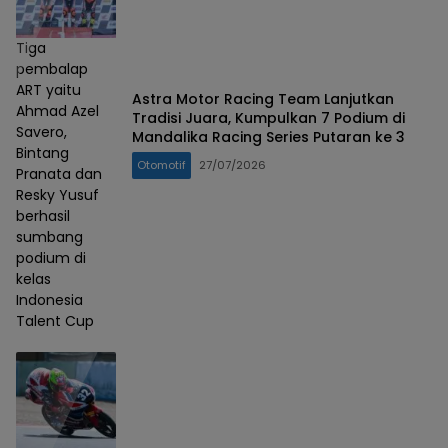
Tiga
pembalap
ART yaitu
Astra Motor Racing Team Lanjutkan
Ahmad Azel
Tradisi Juara, Kumpulkan 7 Podium di
Savero,
Mandalika Racing Series Putaran ke 3
Bintang
Otomotif
27/07/2026
Pranata dan
Resky Yusuf
berhasil
sumbang
podium di
kelas
Indonesia
Talent Cup