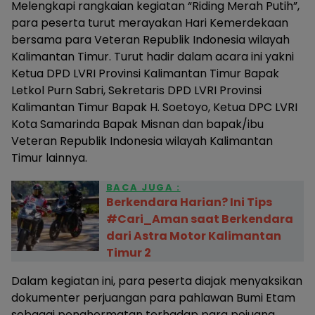
Melengkapi rangkaian kegiatan “Riding Merah Putih”,
para peserta turut merayakan Hari Kemerdekaan
bersama para Veteran Republik Indonesia wilayah
Kalimantan Timur. Turut hadir dalam acara ini yakni
Ketua DPD LVRI Provinsi Kalimantan Timur Bapak
Letkol Purn Sabri, Sekretaris DPD LVRI Provinsi
Kalimantan Timur Bapak H. Soetoyo, Ketua DPC LVRI
Kota Samarinda Bapak Misnan dan bapak/ibu
Veteran Republik Indonesia wilayah Kalimantan
Timur lainnya.
BACA JUGA :
Berkendara Harian? Ini Tips
#Cari_Aman saat Berkendara
dari Astra Motor Kalimantan
Timur 2
Dalam kegiatan ini, para peserta diajak menyaksikan
dokumenter perjuangan para pahlawan Bumi Etam
sebagai penghormatan terhadap para pejuang