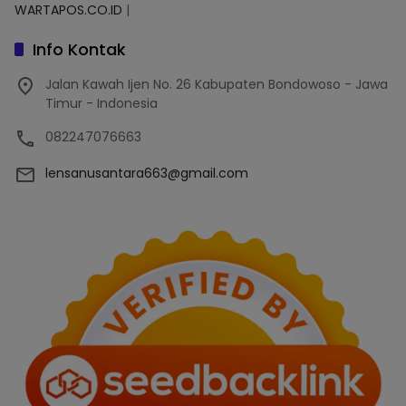
WARTAPOS.CO.ID
|
Info Kontak
Jalan Kawah Ijen No. 26 Kabupaten Bondowoso - Jawa
Timur - Indonesia
082247076663
lensanusantara663@gmail.com