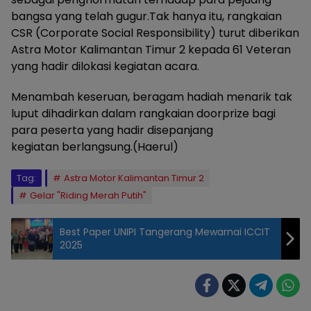
bangsa yang telah gugur.Tak hanya itu, rangkaian
CSR (Corporate Social Responsibility) turut diberikan
Astra Motor Kalimantan Timur 2 kepada 61 Veteran
yang hadir dilokasi kegiatan acara.
Menambah keseruan, beragam hadiah menarik tak
luput dihadirkan dalam rangkaian doorprize bagi
para peserta yang hadir disepanjang
kegiatan berlangsung.(Haerul)
Tag:
Astra Motor Kalimantan Timur 2
Gelar "Riding Merah Putih"
Best Paper UNIPI Tangerang Mewarnai ICCIT
2025
Astra Motor
Kalimantan
Timur 2