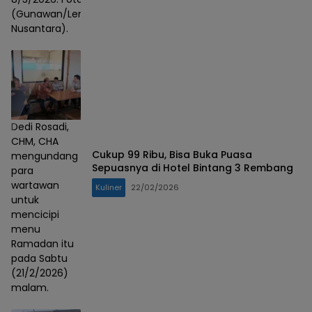
(Gunawan/Lensa
Nusantara).
Dedi Rosadi,
CHM, CHA
Cukup 99 Ribu, Bisa Buka Puasa
mengundang
Sepuasnya di Hotel Bintang 3 Rembang
para
wartawan
Kuliner
22/02/2026
untuk
mencicipi
menu
Ramadan itu
pada Sabtu
(21/2/2026)
malam.