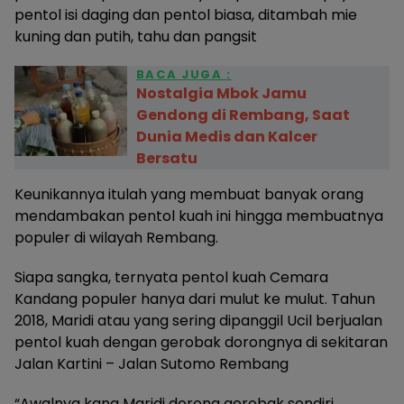
pentol isi daging dan pentol biasa, ditambah mie
kuning dan putih, tahu dan pangsit
BACA JUGA :
Nostalgia Mbok Jamu
Gendong di Rembang, Saat
Dunia Medis dan Kalcer
Bersatu
Keunikannya itulah yang membuat banyak orang
mendambakan pentol kuah ini hingga membuatnya
populer di wilayah Rembang.
Siapa sangka, ternyata pentol kuah Cemara
Kandang populer hanya dari mulut ke mulut. Tahun
2018, Maridi atau yang sering dipanggil Ucil berjualan
pentol kuah dengan gerobak dorongnya di sekitaran
Jalan Kartini – Jalan Sutomo Rembang
“Awalnya kang Maridi dorong gerobak sendiri,