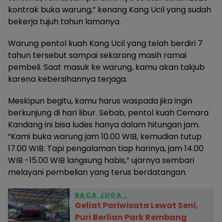
kontrak buka warung,” kenang Kang Ucil yang sudah
bekerja tujuh tahun lamanya.
Warung pentol kuah Kang Ucil yang telah berdiri 7
tahun tersebut sampai sekarang masih ramai
pembeli. Saat masuk ke warung, kamu akan takjub
karena kebersihannya terjaga.
Meskipun begitu, kamu harus waspada jika ingin
berkunjung di hari libur. Sebab, pentol kuah Cemara
Kandang ini bisa ludes hanya dalam hitungan jam.
“Kami buka warung jam 10.00 WIB, kemudian tutup
17.00 WIB. Tapi pengalaman tiap harinya, jam 14.00
WIB -15.00 WIB langsung habis,” ujarnya sembari
melayani pembelian yang terus berdatangan.
BACA JUGA :
Geliat Pariwisata Lewat Seni,
Puri Berlian Park Rembang