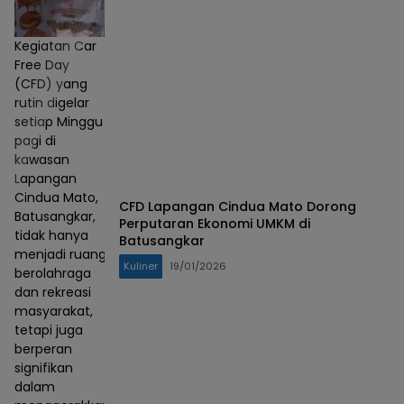
Kegiatan Car
Free Day
(CFD) yang
rutin digelar
setiap Minggu
pagi di
kawasan
Lapangan
Cindua Mato,
CFD Lapangan Cindua Mato Dorong
Batusangkar,
Perputaran Ekonomi UMKM di
tidak hanya
Batusangkar
menjadi ruang
Kuliner
19/01/2026
berolahraga
dan rekreasi
masyarakat,
tetapi juga
berperan
signifikan
dalam