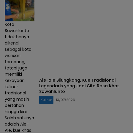
Kota
Sawahlunto
tidak hanya
dikenal
sebagai kota
warisan
tambang,
tetapi juga
memiliki
Ale-ale Silungkang, Kue Tradisional
kekayaan
Legendaris yang Jadi Cita Rasa Khas
kuliner
Sawahlunto
tradisional
yang masih
Kuliner
13/07/2026
bertahan
hingga kini.
Salah satunya
adalah Ale-
Ale, kue khas