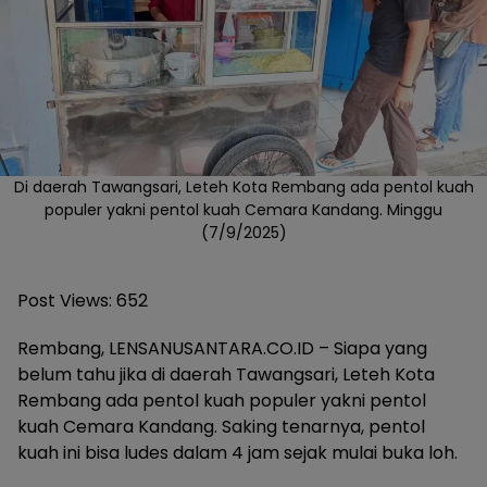
Di daerah Tawangsari, Leteh Kota Rembang ada pentol kuah
populer yakni pentol kuah Cemara Kandang. Minggu
(7/9/2025)
Post Views:
652
Rembang, LENSANUSANTARA.CO.ID – Siapa yang
belum tahu jika di daerah Tawangsari, Leteh Kota
Rembang ada pentol kuah populer yakni pentol
kuah Cemara Kandang. Saking tenarnya, pentol
kuah ini bisa ludes dalam 4 jam sejak mulai buka loh.