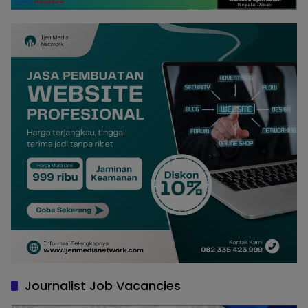
Journalist Job Vacancies