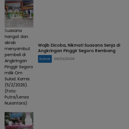
Suasana
hangat dan
akrab
Wajib Dicoba, Nikmati Suasana Senja di
menyambut
Angkringan Pinggir Segoro Rembang
pembeli di
Kuliner
06/02/2026
Angkringan
Pinggir Segoro
milik Om
Sulad. Kamis
(5/2/2026).
(Foto:
Putra/Lensa
Nusantara)