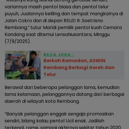
variannya masih pentol biasa dan pentol telur
puyuh, Jualannya keliling dan tempat mangkalnya di
Jalan Cokro dan di depan RSUD R. Soetrisno
Rembang,” tutur Maridi pemilik pentol kuah Cemara
Kandang saat ditemui LensaNusantara, Minggu
(7/9/2025).
BACA JUGA :
Berkah Ramadan, ASWIN
Rembang Berbagi Gereh dan
Telur
Berawal dari beberapa pelanggan lama, kemudian
lama kelamaan, pelanggannya datang dari berbagai
daerah di wilayah kota Rembang.
“Banyak pelanggan enggak sengaja promosikan
sendiri, bilang kalau pentol Ucil enak. Jadilah
terkenal, rame, sampai akhirnya sekitar tahun 2020