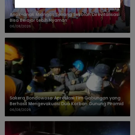
Anak-anak Miangas Senang Sekolah Direvitalisasi
Bisa Belajar Lebih Nyaman
06/08/2026
Sakera Bondowoso Apresiasi Tim Gabungan yang
Berhasil Mengevakuasi Dua Korban Gunung Piramid
06/08/2026