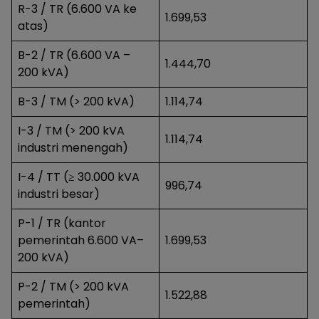
R-3 / TR (6.600 VA ke
1.699,53
atas)
B-2 / TR (6.600 VA –
1.444,70
200 kVA)
B-3 / TM (> 200 kVA)
1.114,74
I-3 / TM (> 200 kVA
1.114,74
industri menengah)
I-4 / TT (≥ 30.000 kVA
996,74
industri besar)
P-1 / TR (kantor
pemerintah 6.600 VA–
1.699,53
200 kVA)
P-2 / TM (> 200 kVA
1.522,88
pemerintah)