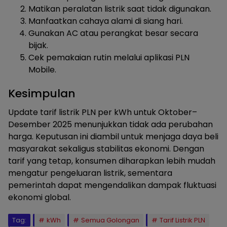
Matikan peralatan listrik saat tidak digunakan.
Manfaatkan cahaya alami di siang hari.
Gunakan AC atau perangkat besar secara
bijak.
Cek pemakaian rutin melalui aplikasi PLN
Mobile.
Kesimpulan
Update tarif listrik PLN per kWh untuk Oktober–
Desember 2025 menunjukkan tidak ada perubahan
harga. Keputusan ini diambil untuk menjaga daya beli
masyarakat sekaligus stabilitas ekonomi. Dengan
tarif yang tetap, konsumen diharapkan lebih mudah
mengatur pengeluaran listrik, sementara
pemerintah dapat mengendalikan dampak fluktuasi
ekonomi global.
Tag:
kWh
Semua Golongan
Tarif Listrik PLN