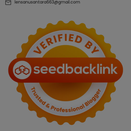
lensanusantara663@gmail.com