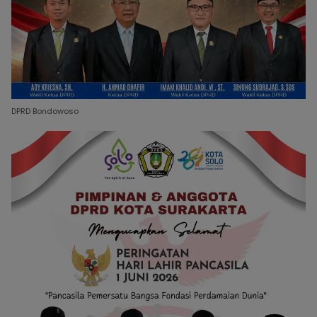
DPRD Bondowoso