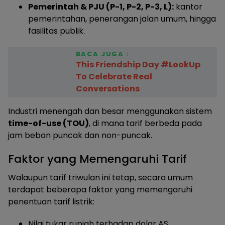
Pemerintah & PJU (P-1, P-2, P-3, L):
kantor
pemerintahan, penerangan jalan umum, hingga
fasilitas publik.
BACA JUGA :
This Friendship Day #LookUp
To Celebrate Real
Conversations
Industri menengah dan besar menggunakan sistem
time-of-use (TOU)
, di mana tarif berbeda pada
jam beban puncak dan non-puncak.
Faktor yang Memengaruhi Tarif
Walaupun tarif triwulan ini tetap, secara umum
terdapat beberapa faktor yang memengaruhi
penentuan tarif listrik:
Nilai tukar rupiah terhadap dolar AS