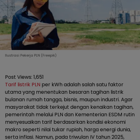
Ilustrasi Pekerja PLN (Freepik)
Post Views:
1,651
Tarif listrik PLN
per kWh adalah salah satu faktor
utama yang menentukan besaran tagihan listrik
bulanan rumah tangga, bisnis, maupun industri. Agar
masyarakat tidak terkejut dengan kenaikan tagihan,
pemerintah melalui PLN dan Kementerian ESDM rutin
menyesuaikan tarif berdasarkan kondisi ekonomi
makro seperti nilai tukar rupiah, harga energi dunia,
serta inflasi. Namun, pada triwulan IV tahun 2025,