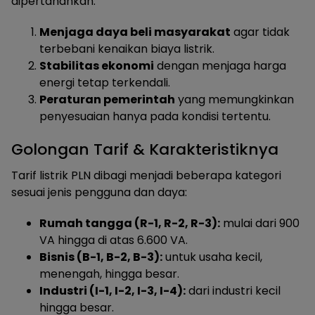
dipertahankan:
Menjaga daya beli masyarakat
agar tidak
terbebani kenaikan biaya listrik.
Stabilitas ekonomi
dengan menjaga harga
energi tetap terkendali.
Peraturan pemerintah
yang memungkinkan
penyesuaian hanya pada kondisi tertentu.
Golongan Tarif & Karakteristiknya
Tarif listrik PLN dibagi menjadi beberapa kategori
sesuai jenis pengguna dan daya:
Rumah tangga (R-1, R-2, R-3):
mulai dari 900
VA hingga di atas 6.600 VA.
Bisnis (B-1, B-2, B-3):
untuk usaha kecil,
menengah, hingga besar.
Industri (I-1, I-2, I-3, I-4):
dari industri kecil
hingga besar.