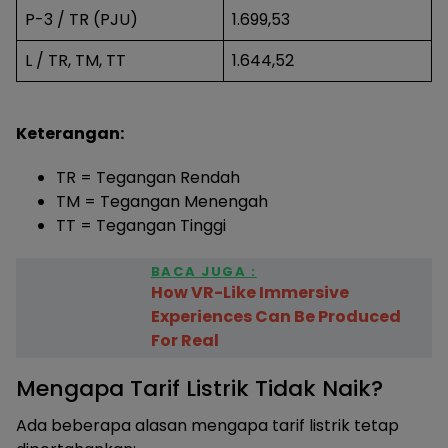
P-3 / TR (PJU)
1.699,53
L / TR, TM, TT
1.644,52
Keterangan:
TR = Tegangan Rendah
TM = Tegangan Menengah
TT = Tegangan Tinggi
BACA JUGA :
How VR-Like Immersive
Experiences Can Be Produced
For Real
Mengapa Tarif Listrik Tidak Naik?
Ada beberapa alasan mengapa tarif listrik tetap