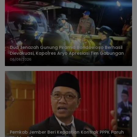
Dua Jenazah Gunung Piramid Bondowoso Berhasil
Dievakuasi, Kapolres Aryo Apresiasi Tim Gabungan
06/08/2026
Pemkab Jember Beri Kepastian Kontrak PPPK Paruh