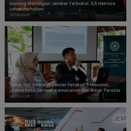
Gunung Watangan Jember Terbakar, 6,5 Hektare
Lahan Perhutani
09/08/2026
Survei PAR Strategy Center Petakan 5 Masalah
Utama Kota Jember, Kemacetan dan Banjir Teratas
08/08/2026