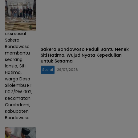
aksi sosial
Sakera
Bondowoso
Sakera Bondowoso Peduli Bantu Nenek
membantu
Siti Hatima, Wujud Nyata Kepedulian
seorang
untuk Sesama
lansia, Siti
Sosial
29/07/2026
Hatima,
warga Desa
Silolembu RT
007/RW 002,
Kecamatan
Curahdami,
Kabupaten
Bondowoso.