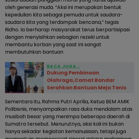
oleh generasi muda. “Aksi ini merupakan bentuk
kepedulian kita sebagai pemuda untuk saudara-
saudara kita yang terdampak bencana,” tegas
Ridho. Ia berharap masyarakat terus berpartisipasi
dengan menyisihkan sebagian rezeki untuk
membantu korban yang saat ini sangat
membutuhkan bantuan
BACA JUGA :
Dukung Pembinaan
Olahraga,Camat Bandar
Serahkan Bantuan Meja Tenis
Sementara itu, Rahma Putri Aprilia, Ketua BEM AMIK
Polibisnis, menyampaikan rasa duka mendalam atas
musibah besar yang menimpa beberapa daerah di
Sumatra tersebut. Menurutnya, aksi kali ini bukan
hanya sekadar kegiatan kemanusiaan, tetapi juga
momentum mempererat sinergi antara mahasiswa