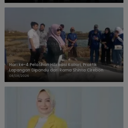
Hari ke-4 Pelatihan Hilirisasi Kaliori, Praktik
Lapangan Dipandu dari Rama Shinta Cirebon
08/08/2026