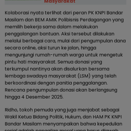
Masyarakat
Kolaborasi nyata terlihat dari peran PK KNPI Bandar
Masilam dan BEM AMIK Polibisnis Perdagangan yang
memilih bekerja sama dalam melakukan
penggalangan bantuan. Aksi tersebut dilakukan
melalui berbagai cara, mulai dari pengumpulan dana
secara online, aksi turun ke jalan, hingga
mengunjungi rumah-rumah warga untuk mengetuk
pintu hati masyarakat. Semua donasi yang
terkumpul nantinya akan disalurkan bersama
lembaga swadaya masyarakat (LSM) yang telah
berkoordinasi dengan panitia penggalangan.
Rencana pengumpulan donasi akan berlangsung
hingga 4 Desember 2025.
Ridho, tokoh pemuda yang juga menjabat sebagai
Wakil Ketua Bidang Politik, Hukum, dan HAM PK KNPI
Bandar Masilam menyampaikan bahwa kepedulian
sosial adalah panggilan moral yang harus dijawab