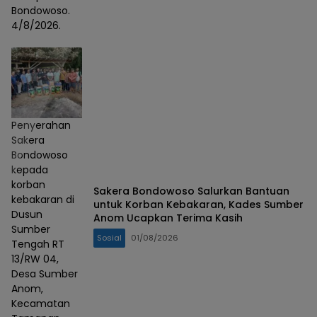
Bondowoso.
4/8/2026.
Penyerahan
Sakera
Bondowoso
kepada
korban
Sakera Bondowoso Salurkan Bantuan
kebakaran di
untuk Korban Kebakaran, Kades Sumber
Dusun
Anom Ucapkan Terima Kasih
Sumber
Sosial
01/08/2026
Tengah RT
13/RW 04,
Desa Sumber
Anom,
Kecamatan