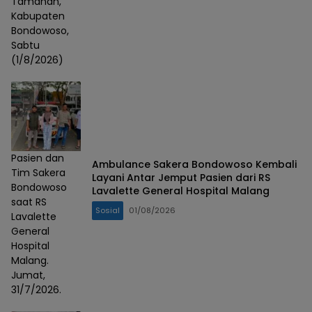
Tamanan,
Kabupaten
Bondowoso,
Sabtu
(1/8/2026)
Pasien dan
Ambulance Sakera Bondowoso Kembali
Tim Sakera
Layani Antar Jemput Pasien dari RS
Bondowoso
Lavalette General Hospital Malang
saat RS
Sosial
01/08/2026
Lavalette
General
Hospital
Malang.
Jumat,
31/7/2026.