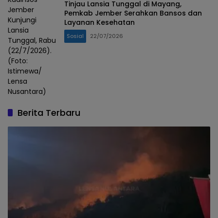
Tinjau Lansia Tunggal di Mayang,
Jember
Pemkab Jember Serahkan Bansos dan
Kunjungi
Layanan Kesehatan
Lansia
Sosial
22/07/2026
Tunggal, Rabu
(22/7/2026).
(Foto:
Istimewa/
Lensa
Nusantara)
Berita Terbaru