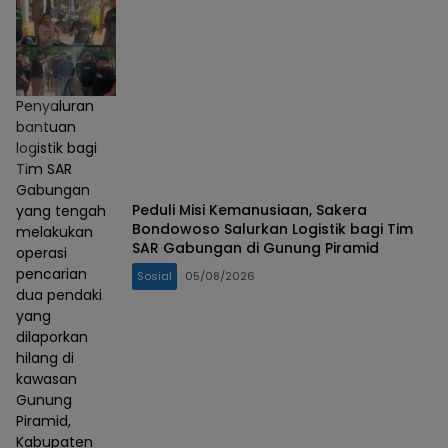
Penyaluran
bantuan
logistik bagi
Tim SAR
Gabungan
Peduli Misi Kemanusiaan, Sakera
yang tengah
Bondowoso Salurkan Logistik bagi Tim
melakukan
SAR Gabungan di Gunung Piramid
operasi
pencarian
Sosial
05/08/2026
dua pendaki
yang
dilaporkan
hilang di
kawasan
Gunung
Piramid,
Kabupaten