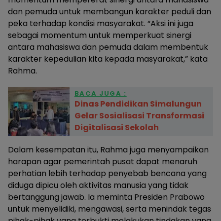
dan pemuda untuk membangun karakter peduli dan
peka terhadap kondisi masyarakat. “Aksi ini juga
sebagai momentum untuk memperkuat sinergi
antara mahasiswa dan pemuda dalam membentuk
karakter kepedulian kita kepada masyarakat,” kata
Rahma.
BACA JUGA :
Dinas Pendidikan Simalungun
Gelar Sosialisasi Transformasi
Digitalisasi Sekolah
Dalam kesempatan itu, Rahma juga menyampaikan
harapan agar pemerintah pusat dapat menaruh
perhatian lebih terhadap penyebab bencana yang
diduga dipicu oleh aktivitas manusia yang tidak
bertanggung jawab. Ia meminta Presiden Prabowo
untuk menyelidiki, mengawasi, serta menindak tegas
pihak-pihak yang terbukti melakukan tindakan yang