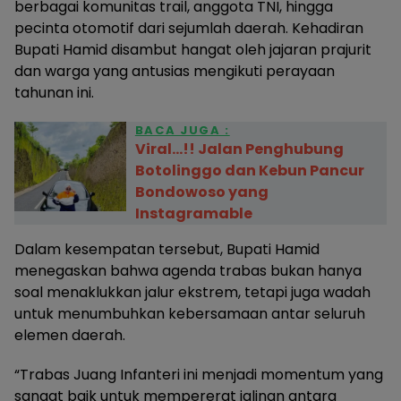
berbagai komunitas trail, anggota TNI, hingga
pecinta otomotif dari sejumlah daerah. Kehadiran
Bupati Hamid disambut hangat oleh jajaran prajurit
dan warga yang antusias mengikuti perayaan
tahunan ini.
BACA JUGA :
Viral…!! Jalan Penghubung
Botolinggo dan Kebun Pancur
Bondowoso yang
Instagramable
Dalam kesempatan tersebut, Bupati Hamid
menegaskan bahwa agenda trabas bukan hanya
soal menaklukkan jalur ekstrem, tetapi juga wadah
untuk menumbuhkan kebersamaan antar seluruh
elemen daerah.
“Trabas Juang Infanteri ini menjadi momentum yang
sangat baik untuk mempererat jalinan antara