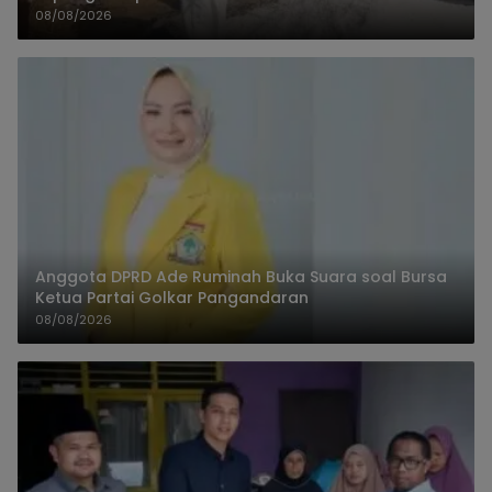
08/08/2026
Anggota DPRD Ade Ruminah Buka Suara soal Bursa
Ketua Partai Golkar Pangandaran
08/08/2026