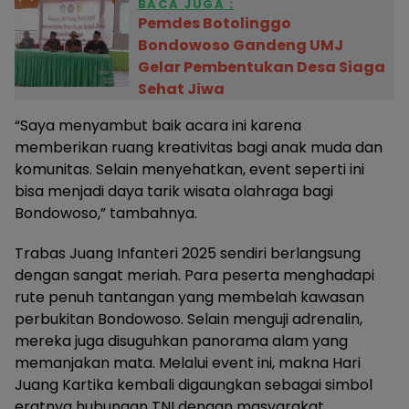
BACA JUGA :
Pemdes Botolinggo
Bondowoso Gandeng UMJ
Gelar Pembentukan Desa Siaga
Sehat Jiwa
“Saya menyambut baik acara ini karena
memberikan ruang kreativitas bagi anak muda dan
komunitas. Selain menyehatkan, event seperti ini
bisa menjadi daya tarik wisata olahraga bagi
Bondowoso,” tambahnya.
Trabas Juang Infanteri 2025 sendiri berlangsung
dengan sangat meriah. Para peserta menghadapi
rute penuh tantangan yang membelah kawasan
perbukitan Bondowoso. Selain menguji adrenalin,
mereka juga disuguhkan panorama alam yang
memanjakan mata. Melalui event ini, makna Hari
Juang Kartika kembali digaungkan sebagai simbol
eratnya hubungan TNI dengan masyarakat.