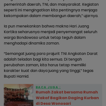
pemerintah daerah, TNI, dan masyarakat. Kegiatan
seperti ini mengingatkan kita pentingnya menjaga
kekompakan dalam membangun daerah,” ujarnya.
Ia pun menekankan bahwa makna Hari Juang
Kartika seharusnya menjadi penyemangat seluruh
warga Bondowoso untuk tetap teguh dalam
menghadapi dinamika zaman.
“Semangat juang para prajurit TNI Angkatan Darat
adalah teladan bagi kita semua. Di tengah
perubahan zaman, kita harus tetap memiliki
karakter kuat dan daya juang yang tinggi,” tegas
Bupati Hamid.
BACA JUGA :
Rumah Zakat bersama Rumah
Wakaf Bagikan Daging Kurban
di Desa Wonosari