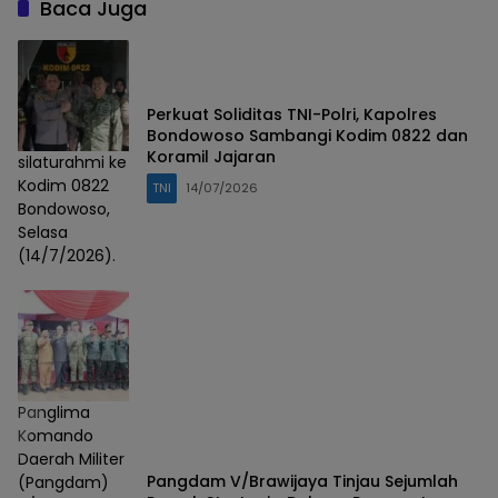
Baca Juga
Perkuat Soliditas TNI-Polri, Kapolres
Bondowoso Sambangi Kodim 0822 dan
Koramil Jajaran
silaturahmi ke
Kodim 0822
TNI
14/07/2026
Bondowoso,
Selasa
(14/7/2026).
Panglima
Komando
Daerah Militer
Pangdam V/Brawijaya Tinjau Sejumlah
(Pangdam)