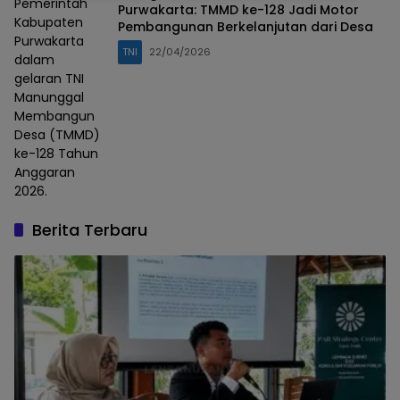
Pemerintah
Purwakarta: TMMD ke-128 Jadi Motor
Kabupaten
Pembangunan Berkelanjutan dari Desa
Purwakarta
TNI
22/04/2026
dalam
gelaran TNI
Manunggal
Membangun
Desa (TMMD)
ke-128 Tahun
Anggaran
2026.
Berita Terbaru