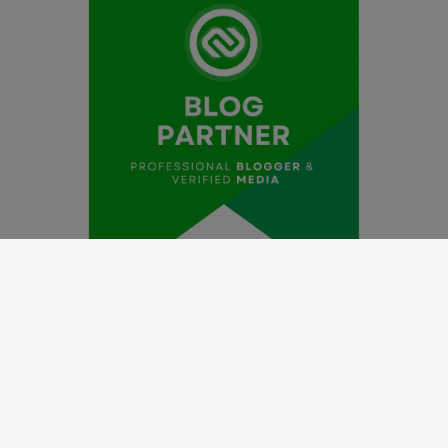
Redaksi
Pedoman Media Siber