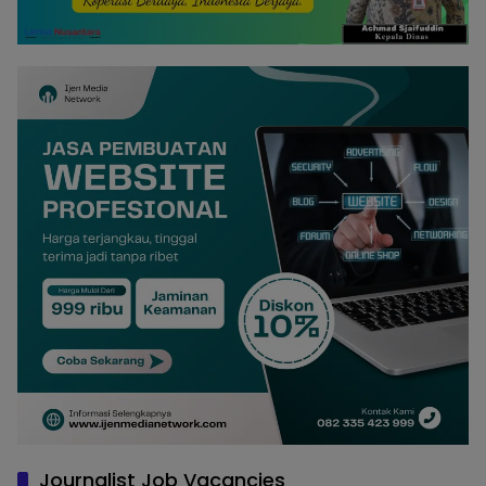
Journalist Job Vacancies