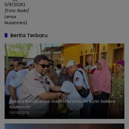
5/8/2026).
(Foto: Badri/
Lensa
Nusantara)
Berita Terbaru
Sakera Bondowoso Hadiri Pertemuan Rutin Sakera
Situbondo
09/08/2026