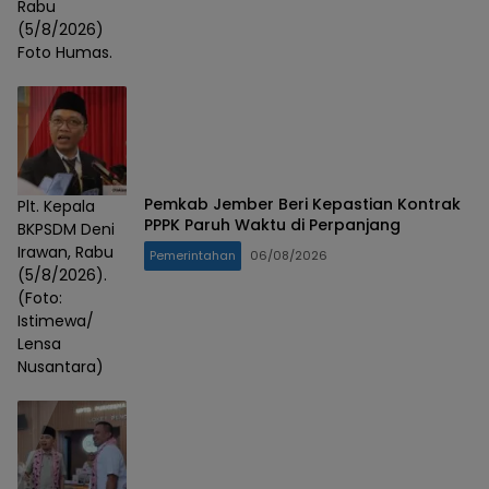
Rabu
(5/8/2026)
Foto Humas.
Pemkab Jember Beri Kepastian Kontrak
Plt. Kepala
PPPK Paruh Waktu di Perpanjang
BKPSDM Deni
Irawan, Rabu
Pemerintahan
06/08/2026
(5/8/2026).
(Foto:
Istimewa/
Lensa
Nusantara)