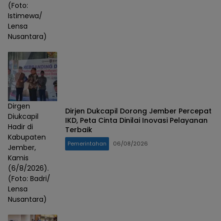
(Foto:
Istimewa/
Lensa
Nusantara)
Dirgen
Dirjen Dukcapil Dorong Jember Percepat
Diukcapil
IKD, Peta Cinta Dinilai Inovasi Pelayanan
Hadir di
Terbaik
Kabupaten
Pemerintahan
06/08/2026
Jember,
Kamis
(6/8/2026).
(Foto: Badri/
Lensa
Nusantara)