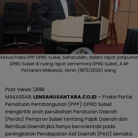
Ketua Fraksi PPP DPRD Sulsel, Saharuddin, dalam rapat paripurna
DPRD Sulsel di ruang rapat sementara DPRD Sulsel, Jl AP
Pettarani Makassar, Senin (18/5/2026) siang.
Post Views:
1,898
MAKASSAR,
LENSANUSANTARA.CO.ID
– Fraksi Partai
Persatuan Pembangunan (PPP) DPRD Sulsel
mengkritik arah perubahan Peraturan Daerah
(Perda) Pemprov Sulsel tentang Pajak Daerah dan
Retribusi Daerah jika hanya berorientasi pada
peningkatan Pendapatan Asli Daerah (PAD) semata.