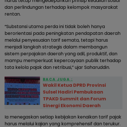
harus tetap mengedepankan prinsip keadilan sosial
dan perlindungan terhadap kelompok masyarakat
rentan.
“Substansi utama perda ini tidak boleh hanya
berorientasi pada peningkatan pendapatan daerah
melalui penyesuaian tarif semata, tetapi harus
menjadi langkah strategis dalam membangun
sistem perpajakan daerah yang adil, produktif, dan
mampu memperkuat kepercayaan publik terhadap
tata kelola pajak dan retribusi,” ujar Saharuddin.
BACA JUGA :
Wakil Ketua DPRD Provinsi
Sulsel Hadiri Pembukaan
TPAKD Summit dan Forum
Sinergi Ekonomi Daerah
Ia menegaskan setiap kebijakan kenaikan tarif pajak
harus melalui kajian yang komprehensif dan terukur.