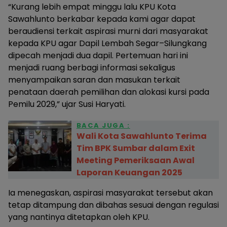
“Kurang lebih empat minggu lalu KPU Kota
Sawahlunto berkabar kepada kami agar dapat
beraudiensi terkait aspirasi murni dari masyarakat
kepada KPU agar Dapil Lembah Segar–Silungkang
dipecah menjadi dua dapil. Pertemuan hari ini
menjadi ruang berbagi informasi sekaligus
menyampaikan saran dan masukan terkait
penataan daerah pemilihan dan alokasi kursi pada
Pemilu 2029,” ujar Susi Haryati.
BACA JUGA :
Wali Kota Sawahlunto Terima
Tim BPK Sumbar dalam Exit
Meeting Pemeriksaan Awal
Laporan Keuangan 2025
Ia menegaskan, aspirasi masyarakat tersebut akan
tetap ditampung dan dibahas sesuai dengan regulasi
yang nantinya ditetapkan oleh KPU.