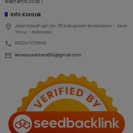
WARTAPOS.CO.ID
|
Info Kontak
Jalan Kawah Ijen No. 26 Kabupaten Bondowoso - Jawa
Timur - Indonesia
082247076663
lensanusantara663@gmail.com