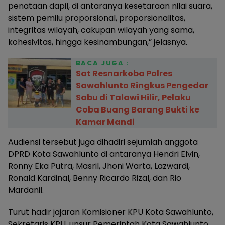
penataan dapil, di antaranya kesetaraan nilai suara,
sistem pemilu proporsional, proporsionalitas,
integritas wilayah, cakupan wilayah yang sama,
kohesivitas, hingga kesinambungan,” jelasnya.
BACA JUGA :
Sat Resnarkoba Polres
Sawahlunto Ringkus Pengedar
Sabu di Talawi Hilir, Pelaku
Coba Buang Barang Bukti ke
Kamar Mandi
Audiensi tersebut juga dihadiri sejumlah anggota
DPRD Kota Sawahlunto di antaranya Hendri Elvin,
Ronny Eka Putra, Masril, Jhoni Warta, Lazwardi,
Ronald Kardinal, Benny Ricardo Rizal, dan Rio
Mardanil.
Turut hadir jajaran Komisioner KPU Kota Sawahlunto,
Sekretaris KPU, unsur Pemerintah Kota Sawahlunto,