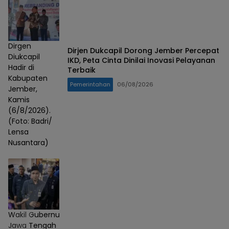
Dirgen
Dirjen Dukcapil Dorong Jember Percepat
Diukcapil
IKD, Peta Cinta Dinilai Inovasi Pelayanan
Hadir di
Terbaik
Kabupaten
Pemerintahan
06/08/2026
Jember,
Kamis
(6/8/2026).
(Foto: Badri/
Lensa
Nusantara)
Wakil Gubernur
Jawa Tengah