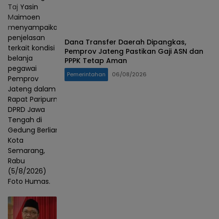
Taj Yasin
Maimoen
menyampaikan
penjelasan
Dana Transfer Daerah Dipangkas,
terkait kondisi
Pemprov Jateng Pastikan Gaji ASN dan
belanja
PPPK Tetap Aman
pegawai
Pemerintahan
06/08/2026
Pemprov
Jateng dalam
Rapat Paripurna
DPRD Jawa
Tengah di
Gedung Berlian,
Kota
Semarang,
Rabu
(5/8/2026)
Foto Humas.